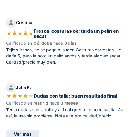
Cristina
Fresca, costuras ok; tarda un pelín en
★
★
★
★
★
secar
Calificado en
Córdoba
hace
3 días
Tejido fresco, no se pega al sudor. Costuras correctas. Le
daría 5, pero la noto un pelín ancha y tarda algo en secar.
Calidad/precio muy bien.
Julia P.
★
★
★
★
★
Dudas con talla; buen resultado final
Calificado en
Madrid
hace
3 meses
Tenía dudas con la talla y al final quedó un poco suelta. Aun
así, la uso sin problema. Nota alta por calidad/precio.
Ver más