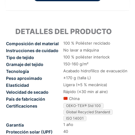
DETALLES DEL PRODUCTO
100 % Poliéster reciclado
Composición del material
No lavar a máquina
Instrucciones de cuidado
100 % poliéster interlock
Tipo de tejido
150-160 g/m²
Gramaje del tejido
Acabado hidrofílico de evacuación
Tecnología
±170 g (talla L)
Peso aproximado
Ligera (≈5 % mecánica)
Elasticidad
Rápido (≤30 min al aire)
Velocidad de secado
China
País de fabricación
Certificaciones
OEKO-TEX® Std 100
Global Recycled Standard
ISO 14001
1 año
Garantía
40
Protección solar (UPF)