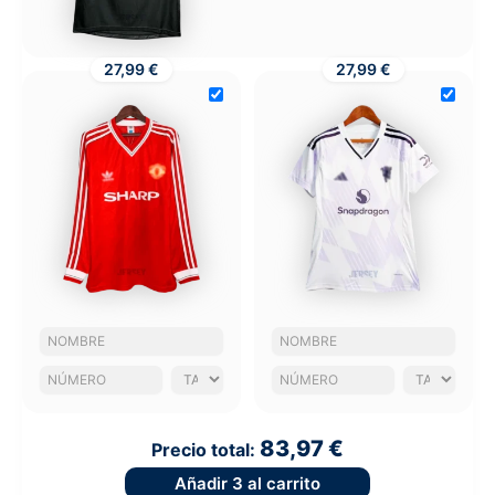
27,99 €
27,99 €
83,97 €
Precio total:
Añadir
3
al carrito