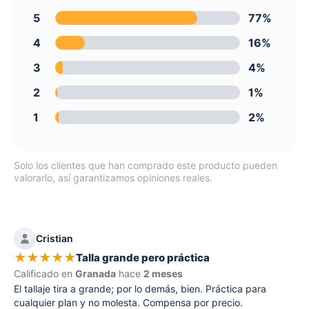
5
77%
4
16%
3
4%
2
1%
1
2%
Solo los clientes que han comprado este producto pueden
valorarlo, así garantizamos opiniones reales.
Cristian
★
★
★
★
★
Talla grande pero práctica
Calificado en
Granada
hace
2 meses
El tallaje tira a grande; por lo demás, bien. Práctica para
cualquier plan y no molesta. Compensa por precio.