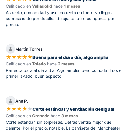
Calificado en
Valladolid
hace
1 meses
Aspecto, comodidad y uso: correcta en todo. No llega a
sobresaliente por detalles de ajuste, pero compensa por
precio.
Martín Torres
★
★
★
★
★
Buena para el día a día; algo amplia
Calificado en
Toledo
hace
2 meses
Perfecta para el día a día. Algo amplia, pero cómoda. Tras el
primer lavado, buen aspecto.
Ana P.
★
★
★
★
★
Corte estándar y ventilación desigual
Calificado en
Granada
hace
3 meses
Corte estándar, sin sorpresas. Detrás ventila mejor que
delante. Por el precio, notable. La camiseta del Manchester