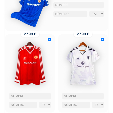
27,99 €
27,99 €