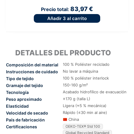
83,97 €
Precio total:
Añadir
3
al carrito
DETALLES DEL PRODUCTO
100 % Poliéster reciclado
Composición del material
No lavar a máquina
Instrucciones de cuidado
100 % poliéster interlock
Tipo de tejido
150-160 g/m²
Gramaje del tejido
Acabado hidrofílico de evacuación
Tecnología
±170 g (talla L)
Peso aproximado
Ligera (≈5 % mecánica)
Elasticidad
Rápido (≤30 min al aire)
Velocidad de secado
China
País de fabricación
Certificaciones
OEKO-TEX® Std 100
Global Recycled Standard