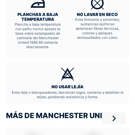
PLANCHAS A BAJA
NO LAVAR EN SECO
TEMPERATURA
Evita tintorería y solventes;
sustancias químicas
Plancha a baja temperatura
deterioran fibras técnicas,
con paño; nunca apoyes la
colores y apliques
base sobre estampados de
termosellados con calor.
camiseta del Manchester
United 1988 89 visitante
directamente.
NO USAR LEJÍA
Evita lejía o blanqueadores; decoloran logos, números y debilitan el
tejido, perdiendo resistencia y forma.
MÁS DE MANCHESTER UNITED