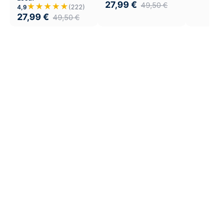
27,99
€
49,50
€
★★★★★
(222)
4,9
27,99
€
49,50
€