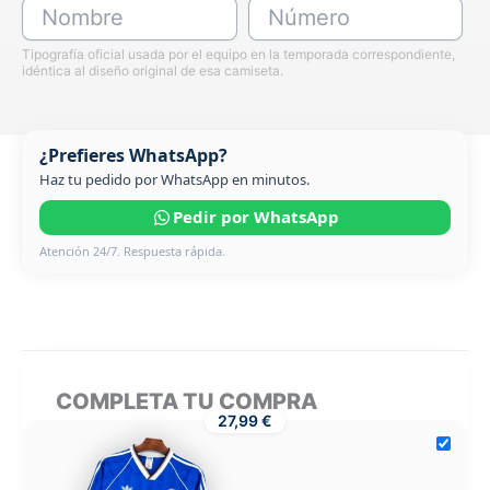
Nombre
Número
Tipografía oficial usada por el equipo en la temporada correspondiente,
idéntica al diseño original de esa camiseta.
¿Prefieres WhatsApp?
Haz tu pedido por WhatsApp en minutos.
Pedir por WhatsApp
Atención 24/7. Respuesta rápida.
COMPLETA TU COMPRA
27,99 €