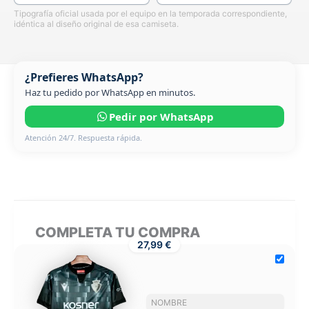
Tipografía oficial usada por el equipo en la temporada correspondiente,
idéntica al diseño original de esa camiseta.
¿Prefieres WhatsApp?
Haz tu pedido por WhatsApp en minutos.
Pedir por WhatsApp
Atención 24/7. Respuesta rápida.
COMPLETA TU COMPRA
27,99 €