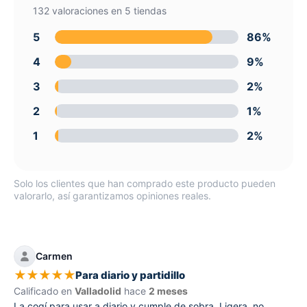
132 valoraciones en 5 tiendas
5
86%
4
9%
3
2%
2
1%
1
2%
Solo los clientes que han comprado este producto pueden
valorarlo, así garantizamos opiniones reales.
Carmen
★
★
★
★
★
Para diario y partidillo
Calificado en
Valladolid
hace
2 meses
La cogí para usar a diario y cumple de sobra. Ligera, no