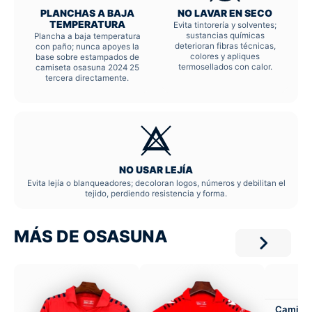
PLANCHAS A BAJA
NO LAVAR EN SECO
TEMPERATURA
Evita tintorería y solventes;
sustancias químicas
Plancha a baja temperatura
deterioran fibras técnicas,
con paño; nunca apoyes la
colores y apliques
base sobre estampados de
termosellados con calor.
camiseta osasuna 2024 25
tercera directamente.
NO USAR LEJÍA
Evita lejía o blanqueadores; decoloran logos, números y debilitan el
tejido, perdiendo resistencia y forma.
MÁS DE OSASUNA
Camiset