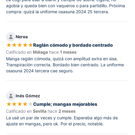
agobia y queda bien con vaqueros o para partidillo. Próxima
compra: quizá la uniforme osasuna 2024 25 tercera.
Nerea
★
★
★
★
★
Raglán cómodo y bordado centrado
Calificado en
Málaga
hace
1 meses
Manga raglán cómoda, quizá con amplitud extra en sisa.
Transpiración correcta. Bordado bien centrado. La uniforme
osasuna 2024 tercera cae seguro.
Inés Gómez
★
★
★
★
★
Cumple; mangas mejorables
Calificado en
Sevilla
hace
2 meses
La usé un par de veces y cumple. Esperaba algo más de
ajuste en mangas, pero ok. Por el precio, notable.