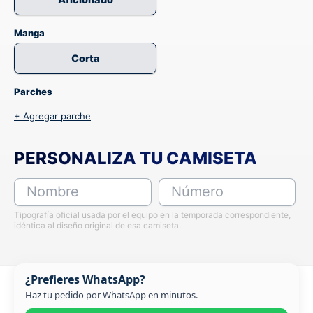
Manga
Corta
Parches
+ Agregar parche
PERSONALIZA TU CAMISETA
Nombre
Número
Tipografía oficial usada por el equipo en la temporada correspondiente,
idéntica al diseño original de esa camiseta.
¿Prefieres WhatsApp?
Haz tu pedido por WhatsApp en minutos.