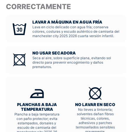
CORRECTAMENTE
LAVAR A MÁQUINA EN AGUA FRÍA
Lava en ciclo delicado con agua fría; conserva
colores, costuras y escudo auténtico de camiseta del
manchester city 2025 2026 cuarta versión infantil.
NO USAR SECADORA
Seca al aire, sobre superficie plana, evitando sol
directo para prevenir encogimiento y daños
prematuros.
PLANCHAS A BAJA
NO LAVAR EN SECO
TEMPERATURA
No lleves a tintorería;
solventes dañan fibras
Plancha a baja temperatura
técnicas, colores,
con paño protector; evita
adhesivos y parches
estampados, dorsales y
termosellados sensibles
escudo de camiseta del
gravemente.