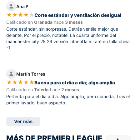
Ana P.
★
★
★
★
★
Corte estándar y ventilación desigual
Calificado en
Granada
hace
3 meses
Corte estándar, sin sorpresas. Detrás ventila mejor que
delante. Por el precio, notable. La cuarta uniforme del
manchester city 25 26 versión infantil la miraré en talla china
-1.
Martín Torres
★
★
★
★
★
Buena para el día a día; algo amplia
Calificado en
Toledo
hace
2 meses
Perfecta para el día a día. Algo amplia, pero cómoda. Tras el
primer lavado, buen aspecto.
Ver más
MÁS DE PREMIER LEAGUE