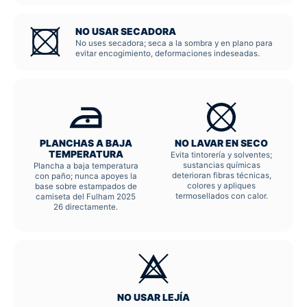
NO USAR SECADORA
No uses secadora; seca a la sombra y en plano para
evitar encogimiento, deformaciones indeseadas.
PLANCHAS A BAJA
NO LAVAR EN SECO
TEMPERATURA
Evita tintorería y solventes;
sustancias químicas
Plancha a baja temperatura
deterioran fibras técnicas,
con paño; nunca apoyes la
colores y apliques
base sobre estampados de
termosellados con calor.
camiseta del Fulham 2025
26 directamente.
NO USAR LEJÍA