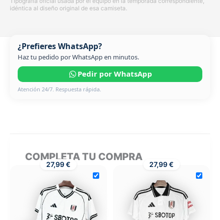
Tipografía oficial usada por el equipo en la temporada correspondiente,
idéntica al diseño original de esa camiseta.
¿Prefieres WhatsApp?
Haz tu pedido por WhatsApp en minutos.
Pedir por WhatsApp
Atención 24/7. Respuesta rápida.
COMPLETA TU COMPRA
27,99 €
27,99 €