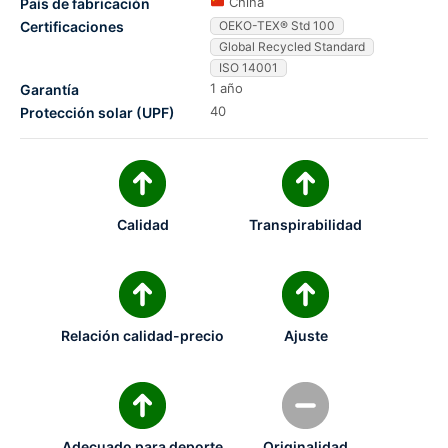
China
País de fabricación
Certificaciones
OEKO-TEX® Std 100
Global Recycled Standard
ISO 14001
1 año
Garantía
40
Protección solar (UPF)
Calidad
Transpirabilidad
Relación calidad-precio
Ajuste
Adecuado para deporte
Originalidad