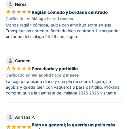
Nerea
★
★
★
★
★
Raglán cómodo y bordado centrado
Calificado en
Málaga
hace
1 meses
Manga raglán cómoda, quizá con amplitud extra en sisa.
Transpiración correcta. Bordado bien centrado. La segundo
uniforme del málaga 25 26 cae seguro.
Carmen
★
★
★
★
★
Para diario y partidillo
Calificado en
Valladolid
hace
2 meses
La cogí para usar a diario y cumple de sobra. Ligera, no
agobia y queda bien con vaqueros o para partidillo. Próxima
compra: quizá la camiseta del málaga 2025 2026 visitante.
Adriana P.
Bien en general; la querría un pelín más
★
★
★
★
★