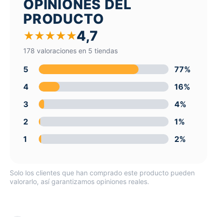
OPINIONES DEL
PRODUCTO
4,7
★
★
★
★
★
178 valoraciones en 5 tiendas
5
77%
4
16%
3
4%
2
1%
1
2%
Solo los clientes que han comprado este producto pueden
valorarlo, así garantizamos opiniones reales.