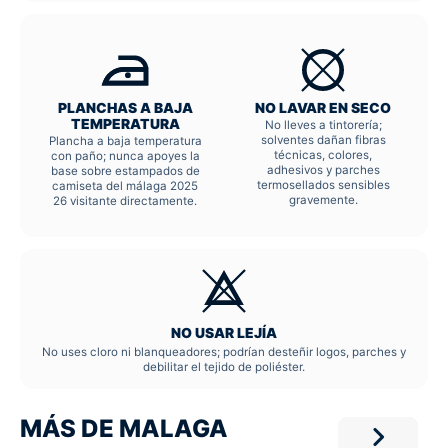
PLANCHAS A BAJA
NO LAVAR EN SECO
TEMPERATURA
No lleves a tintorería;
solventes dañan fibras
Plancha a baja temperatura
técnicas, colores,
con paño; nunca apoyes la
adhesivos y parches
base sobre estampados de
termosellados sensibles
camiseta del málaga 2025
gravemente.
26 visitante directamente.
NO USAR LEJÍA
No uses cloro ni blanqueadores; podrían desteñir logos, parches y
debilitar el tejido de poliéster.
MÁS DE MALAGA