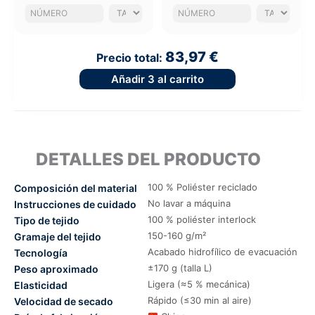
83,97 €
Precio total:
Añadir
3
al carrito
DETALLES DEL PRODUCTO
100 % Poliéster reciclado
Composición del material
No lavar a máquina
Instrucciones de cuidado
100 % poliéster interlock
Tipo de tejido
150-160 g/m²
Gramaje del tejido
Acabado hidrofílico de evacuación
Tecnología
±170 g (talla L)
Peso aproximado
Ligera (≈5 % mecánica)
Elasticidad
Rápido (≤30 min al aire)
Velocidad de secado