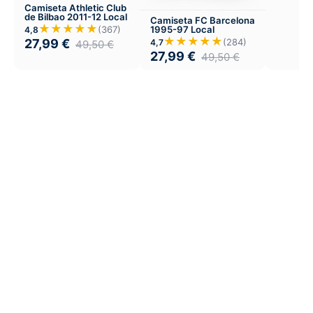
Camiseta Athletic Club
de Bilbao 2011-12 Local
Camiseta FC Barcelona
★★★★★
(367)
1995-97 Local
4,8
★★★★★
27,99
€
(284)
4,7
49,50
€
27,99
€
49,50
€