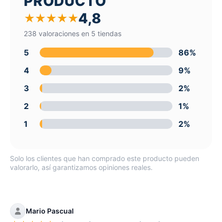
PRODUCTO
4,8
★
★
★
★
★
238 valoraciones en 5 tiendas
5
86%
4
9%
3
2%
2
1%
1
2%
Solo los clientes que han comprado este producto pueden
valorarlo, así garantizamos opiniones reales.
Mario Pascual