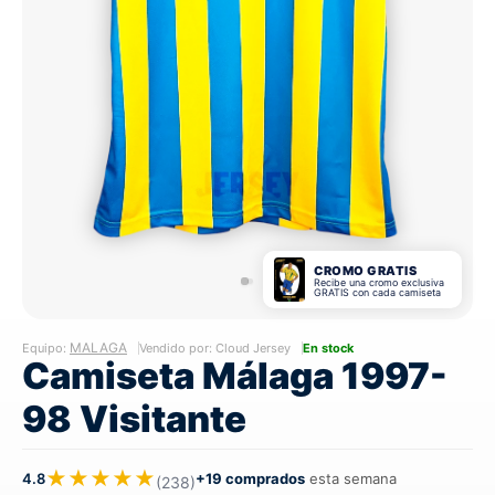
CROMO GRATIS
Recibe una cromo exclusiva
GRATIS con cada camiseta
MALAGA
Equipo:
Vendido por: Cloud Jersey
En stock
Camiseta Málaga 1997-
98 Visitante
★★★★★
4.8
+19 comprados
esta semana
(238)