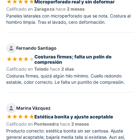
★
★
★
★
★
Microperforado real y sin deformar
Calificado en
Zaragoza
hace
2 meses
Paneles laterales con microperforado que se nota. Costura al
hombro limpia. Tras el lavado, cero deformación.
Fernando Santiago
Costuras firmes; falta un pelín de
★
★
★
★
★
compresión
Calificado en
Toledo
hace
2 días
Costuras firmes, quizá algún hilo mínimo. Cuello redondo
estable, color correcto. Le falta un puntito de compresión.
Marina Vázquez
★
★
★
★
★
Estética bonita y ajuste aceptable
Calificado en
Pontevedra
hace
2 meses
Producto correcto: estética bonita sin ser cantosa. Ajuste
general aceptable; bajaría media talla si existiese. Aun así,