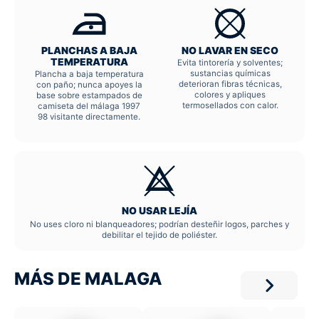
PLANCHAS A BAJA
NO LAVAR EN SECO
TEMPERATURA
Evita tintorería y solventes;
sustancias químicas
Plancha a baja temperatura
deterioran fibras técnicas,
con paño; nunca apoyes la
colores y apliques
base sobre estampados de
termosellados con calor.
camiseta del málaga 1997
98 visitante directamente.
NO USAR LEJÍA
No uses cloro ni blanqueadores; podrían desteñir logos, parches y
debilitar el tejido de poliéster.
MÁS DE MALAGA