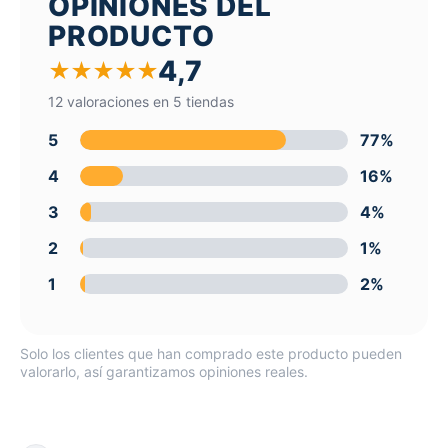
OPINIONES DEL
PRODUCTO
4,7
★
★
★
★
★
12 valoraciones en 5 tiendas
5
77%
4
16%
3
4%
2
1%
1
2%
Solo los clientes que han comprado este producto pueden
valorarlo, así garantizamos opiniones reales.