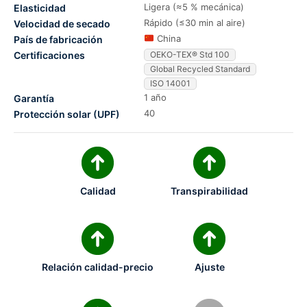
Ligera (≈5 % mecánica)
Elasticidad
Rápido (≤30 min al aire)
Velocidad de secado
China
País de fabricación
Certificaciones
OEKO-TEX® Std 100
Global Recycled Standard
ISO 14001
1 año
Garantía
40
Protección solar (UPF)
Calidad
Transpirabilidad
Relación calidad-precio
Ajuste