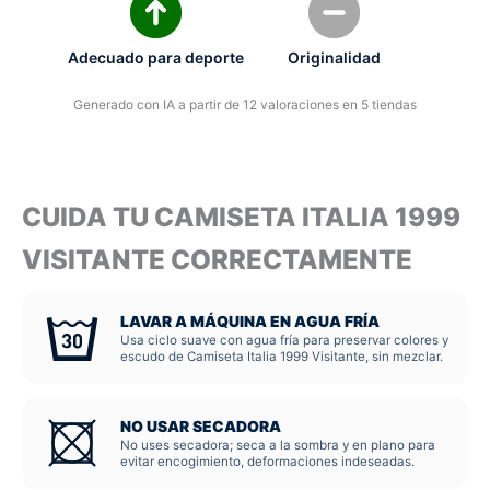
Adecuado para deporte
Originalidad
Generado con IA a partir de 12 valoraciones en 5 tiendas
CUIDA TU CAMISETA ITALIA 1999
VISITANTE CORRECTAMENTE
LAVAR A MÁQUINA EN AGUA FRÍA
Usa ciclo suave con agua fría para preservar colores y
escudo de Camiseta Italia 1999 Visitante, sin mezclar.
NO USAR SECADORA
No uses secadora; seca a la sombra y en plano para
evitar encogimiento, deformaciones indeseadas.