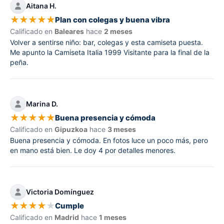
Aitana H.
★
★
★
★
★
Plan con colegas y buena vibra
Calificado en
Baleares
hace
2 meses
Volver a sentirse niño: bar, colegas y esta camiseta puesta.
Me apunto la Camiseta Italia 1999 Visitante para la final de la
peña.
Marina D.
★
★
★
★
★
Buena presencia y cómoda
Calificado en
Gipuzkoa
hace
3 meses
Buena presencia y cómoda. En fotos luce un poco más, pero
en mano está bien. Le doy 4 por detalles menores.
Victoria Domínguez
★
★
★
★
★
Cumple
Calificado en
Madrid
hace
1 meses