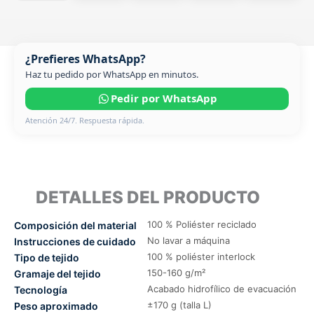
¿Prefieres WhatsApp?
Haz tu pedido por WhatsApp en minutos.
Pedir por WhatsApp
Atención 24/7. Respuesta rápida.
DETALLES DEL PRODUCTO
100 % Poliéster reciclado
Composición del material
No lavar a máquina
Instrucciones de cuidado
100 % poliéster interlock
Tipo de tejido
150-160 g/m²
Gramaje del tejido
Acabado hidrofílico de evacuación
Tecnología
±170 g (talla L)
Peso aproximado