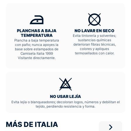
PLANCHAS A BAJA
NO LAVAR EN SECO
TEMPERATURA
Evita tintorería y solventes;
sustancias químicas
Plancha a baja temperatura
deterioran fibras técnicas,
con paño; nunca apoyes la
colores y apliques
base sobre estampados de
termosellados con calor.
Camiseta Italia 1999
Visitante directamente.
NO USAR LEJÍA
Evita lejía o blanqueadores; decoloran logos, números y debilitan el
tejido, perdiendo resistencia y forma.
MÁS DE ITALIA