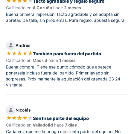
★
★
★
★
★
Tacto agradable y regalo seguro
Calificado en
A Coruña
hace
2 meses
Buena primera impresión: tacto agradable y se adapta sin
apretar. De talla, sin problemas. Para regalo, apuesta segura.
Andrés
★
★
★
★
★
También para fuera del partido
Calificado en
Madrid
hace
1 meses
Buena compra. Tiene ese punto cómodo que apetece
ponérsela incluso fuera del partido. Primer lavado sin
sorpresas. Próximamente la equipación del granada 23 24
visitante.
Nicolás
★
★
★
★
★
Sentirse parte del equipo
Calificado en
Valladolid
hace
7 días
Cada vez que me la pongo me siento parte del equipo. No