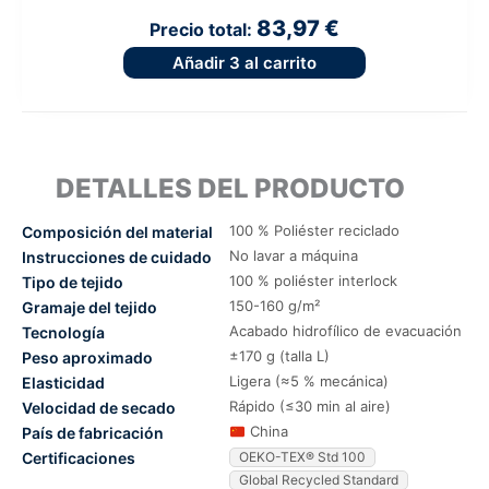
83,97 €
Precio total:
Añadir
3
al carrito
DETALLES DEL PRODUCTO
100 % Poliéster reciclado
Composición del material
No lavar a máquina
Instrucciones de cuidado
100 % poliéster interlock
Tipo de tejido
150-160 g/m²
Gramaje del tejido
Acabado hidrofílico de evacuación
Tecnología
±170 g (talla L)
Peso aproximado
Ligera (≈5 % mecánica)
Elasticidad
Rápido (≤30 min al aire)
Velocidad de secado
China
País de fabricación
Certificaciones
OEKO-TEX® Std 100
Global Recycled Standard