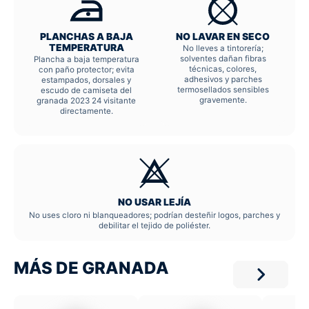
PLANCHAS A BAJA
NO LAVAR EN SECO
TEMPERATURA
No lleves a tintorería;
solventes dañan fibras
Plancha a baja temperatura
técnicas, colores,
con paño protector; evita
adhesivos y parches
estampados, dorsales y
termosellados sensibles
escudo de camiseta del
gravemente.
granada 2023 24 visitante
directamente.
NO USAR LEJÍA
No uses cloro ni blanqueadores; podrían desteñir logos, parches y
debilitar el tejido de poliéster.
MÁS DE GRANADA