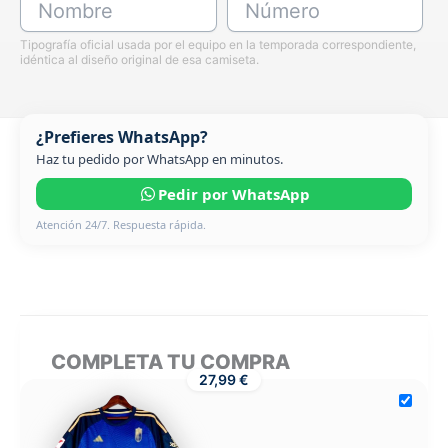
Nombre
Número
Tipografía oficial usada por el equipo en la temporada correspondiente,
idéntica al diseño original de esa camiseta.
¿Prefieres WhatsApp?
Haz tu pedido por WhatsApp en minutos.
Pedir por WhatsApp
Atención 24/7. Respuesta rápida.
COMPLETA TU COMPRA
27,99 €