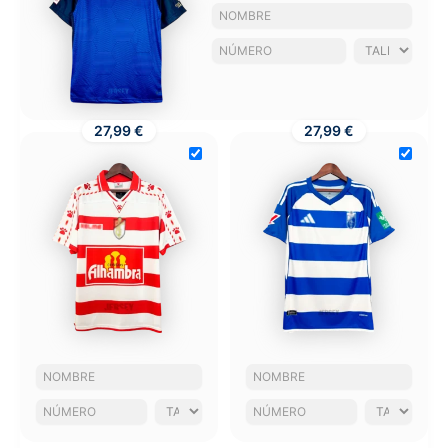
27,99 €
27,99 €