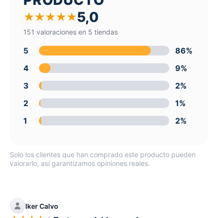
5,0
★
★
★
★
★
151 valoraciones en 5 tiendas
5
86%
4
9%
3
2%
2
1%
1
2%
Solo los clientes que han comprado este producto pueden
valorarlo, así garantizamos opiniones reales.
Iker Calvo