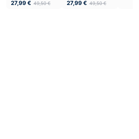
27,99
€
27,99
€
49,50
€
49,50
€