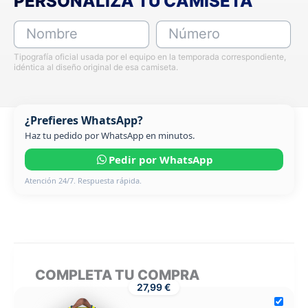
PERSONALIZA TU CAMISETA
Nombre
Número
Tipografía oficial usada por el equipo en la temporada correspondiente,
idéntica al diseño original de esa camiseta.
¿Prefieres WhatsApp?
Haz tu pedido por WhatsApp en minutos.
Pedir por WhatsApp
Atención 24/7. Respuesta rápida.
COMPLETA TU COMPRA
27,99 €