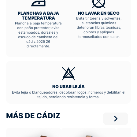
PLANCHAS A BAJA
NO LAVAR EN SECO
TEMPERATURA
Evita tintorería y solventes;
sustancias químicas
Plancha a baja temperatura
deterioran fibras técnicas,
con paño protector; evita
colores y apliques
estampados, dorsales y
termosellados con calor.
escudo de camiseta del
cádiz 2025 26
directamente.
NO USAR LEJÍA
Evita lejía o blanqueadores; decoloran logos, números y debilitan el
tejido, perdiendo resistencia y forma.
MÁS DE CÁDIZ