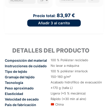
83,97 €
Precio total:
Añadir
3
al carrito
DETALLES DEL PRODUCTO
100 % Poliéster reciclado
Composición del material
No lavar a máquina
Instrucciones de cuidado
100 % poliéster interlock
Tipo de tejido
150-160 g/m²
Gramaje del tejido
Acabado hidrofílico de evacuación
Tecnología
±170 g (talla L)
Peso aproximado
Ligera (≈5 % mecánica)
Elasticidad
Rápido (≤30 min al aire)
Velocidad de secado
China
País de fabricación