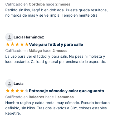
Calificado en
Córdoba
hace
2 meses
Pedido sin líos, llegó bien doblada. Puesta queda resultona,
no marca de más y se ve limpia. Tengo en mente otra.
Lucía Hernández
★
★
★
★
★
Vale para fútbol y para calle
Calificado en
Málaga
hace
2 meses
La uso para ver el fútbol y para salir. No pesa ni molesta y
luce bastante. Calidad general por encima de lo esperado.
Lucía
★
★
★
★
★
Patronaje cómodo y color que aguanta
Calificado en
Baleares
hace
1 semanas
Hombro raglán y caída recta, muy cómodo. Escudo bordado
definido, sin hilos. Tras dos lavados a 30º, colores estables.
Repetiré.