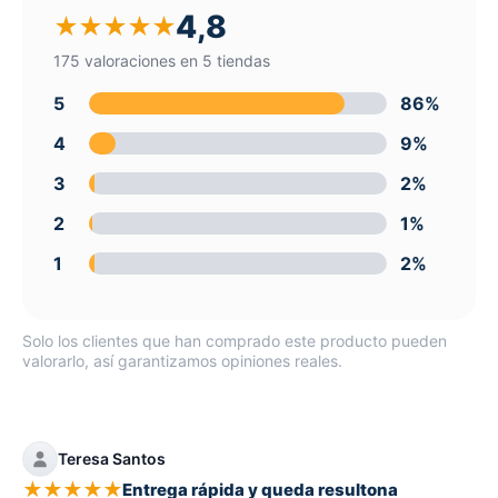
4,8
★
★
★
★
★
175 valoraciones en 5 tiendas
5
86%
4
9%
3
2%
2
1%
1
2%
Solo los clientes que han comprado este producto pueden
valorarlo, así garantizamos opiniones reales.
Teresa Santos
★
★
★
★
★
Entrega rápida y queda resultona