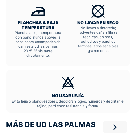
PLANCHAS A BAJA
NO LAVAR EN SECO
TEMPERATURA
No lleves a tintorería;
solventes dañan fibras
Plancha a baja temperatura
técnicas, colores,
con paño; nunca apoyes la
adhesivos y parches
base sobre estampados de
termosellados sensibles
camiseta ud las palmas
gravemente.
2025 26 visitante
directamente.
NO USAR LEJÍA
Evita lejía o blanqueadores; decoloran logos, números y debilitan el
tejido, perdiendo resistencia y forma.
MÁS DE UD LAS PALMAS