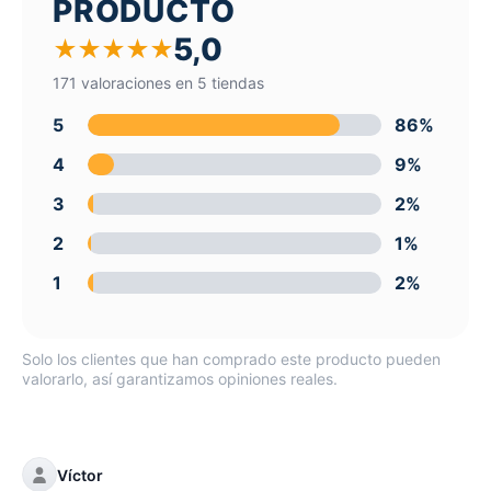
PRODUCTO
5,0
★
★
★
★
★
171 valoraciones en 5 tiendas
5
86%
4
9%
3
2%
2
1%
1
2%
Solo los clientes que han comprado este producto pueden
valorarlo, así garantizamos opiniones reales.
Víctor