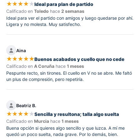
★
★
★
★
★
Ideal para plan de partido
Calificado en
Toledo
hace
2 semanas
Ideal para ver el partido con amigos y luego quedarse por ahí.
Ligera y no molesta. Muy satisfecho.
Aina
★
★
★
★
★
Buenos acabados y cuello que no cede
Calificado en
A Coruña
hace
1 meses
Pespunte recto, sin tirones. El cuello en V no se abre. Me faltó
un plus de compresión, pero repetiría.
Beatriz B.
★
★
★
★
★
Sencilla y resultona; talla algo suelta
Calificado en
Murcia
hace
1 meses
Buena opción si quieres algo sencillo y que luzca. A mí me
quedó un poco suelta, nada grave. Por lo demás, bien.