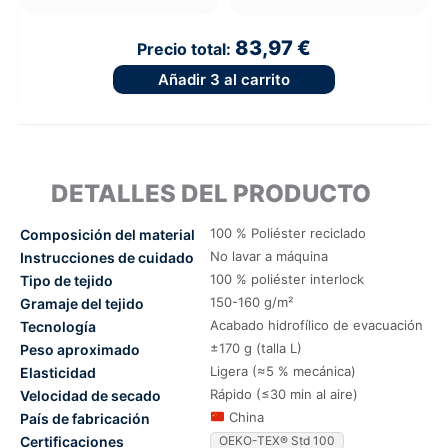
83,97 €
Precio total:
Añadir
3
al carrito
DETALLES DEL PRODUCTO
100 % Poliéster reciclado
Composición del material
No lavar a máquina
Instrucciones de cuidado
100 % poliéster interlock
Tipo de tejido
150-160 g/m²
Gramaje del tejido
Acabado hidrofílico de evacuación
Tecnología
±170 g (talla L)
Peso aproximado
Ligera (≈5 % mecánica)
Elasticidad
Rápido (≤30 min al aire)
Velocidad de secado
China
País de fabricación
Certificaciones
OEKO-TEX® Std 100