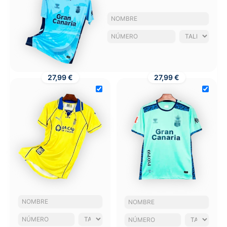
27,99 €
27,99 €