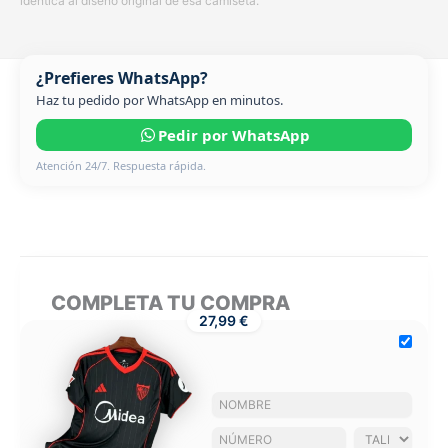
idéntica al diseño original de esa camiseta.
¿Prefieres WhatsApp?
Haz tu pedido por WhatsApp en minutos.
Pedir por WhatsApp
Atención 24/7. Respuesta rápida.
COMPLETA TU COMPRA
27,99 €