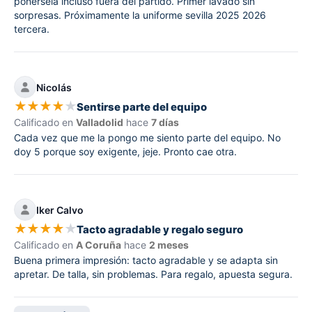
ponérsela incluso fuera del partido. Primer lavado sin
sorpresas. Próximamente la uniforme sevilla 2025 2026
tercera.
Nicolás
★
★
★
★
★
Sentirse parte del equipo
Calificado en
Valladolid
hace
7 días
Cada vez que me la pongo me siento parte del equipo. No
doy 5 porque soy exigente, jeje. Pronto cae otra.
Iker Calvo
★
★
★
★
★
Tacto agradable y regalo seguro
Calificado en
A Coruña
hace
2 meses
Buena primera impresión: tacto agradable y se adapta sin
apretar. De talla, sin problemas. Para regalo, apuesta segura.