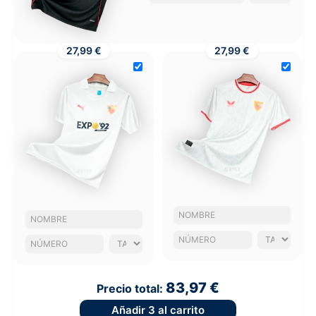
27,99 €
27,99 €
83,97 €
Precio total:
Añadir
3
al carrito