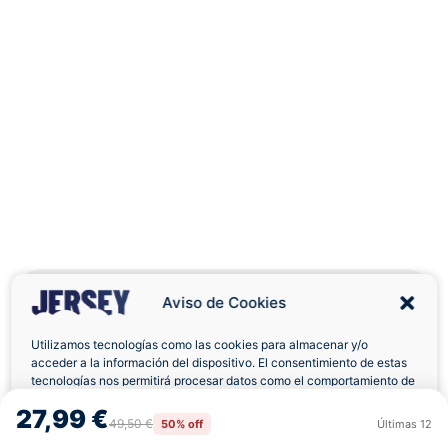
Aviso de Cookies
Utilizamos tecnologías como las cookies para almacenar y/o
acceder a la información del dispositivo. El consentimiento de estas
Envíos a Domicilio
Devolución 7 Días
tecnologías nos permitirá procesar datos como el comportamiento de
navegación o las identificaciones únicas en este sitio. No consentir o
27,99 €
retirar el consentimiento, puede afectar negativamente a ciertas
49,50 €
50% off
Últimas
12
Rechazar
Aceptar
características y funciones.