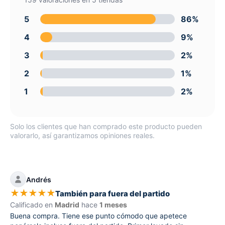
5
86%
4
9%
3
2%
2
1%
1
2%
Solo los clientes que han comprado este producto pueden
valorarlo, así garantizamos opiniones reales.
Andrés
★
★
★
★
★
También para fuera del partido
Calificado en
Madrid
hace
1 meses
Buena compra. Tiene ese punto cómodo que apetece