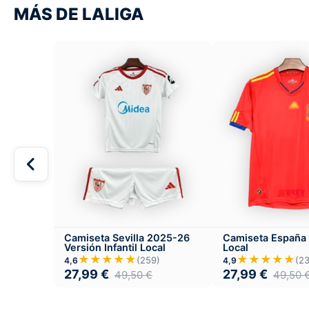
MÁS DE LALIGA
Camiseta Sevilla 2025-26
Camiseta España
Versión Infantil Local
Local
★★★★★
★★★★★
(259)
(2
4,6
4,9
27,99
€
27,99
€
49,50
€
49,50