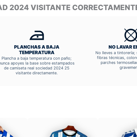
AD 2024 VISITANTE CORRECTAMENT
PLANCHAS A BAJA
NO LAVAR E
TEMPERATURA
No lleves a tintorería
fibras técnicas, colo
Plancha a baja temperatura con paño;
parches termosella
nunca apoyes la base sobre estampados
gravemen
de camiseta real sociedad 2024 25
visitante directamente.