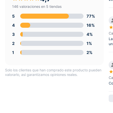
146 valoraciones en 5 tiendas
5
77%
4
16%
Ca
3
4%
La
2
1%
un
1
2%
Solo los clientes que han comprado este producto pueden
valorarlo, así garantizamos opiniones reales.
Ca
Co