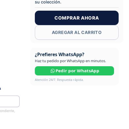
su colección.
COMPRAR AHORA
AGREGAR AL CARRITO
¿Prefieres WhatsApp?
Haz tu pedido por WhatsApp en minutos.
Pedir por WhatsApp
Atención 24/7. Respuesta rápida.
A
pondiente,