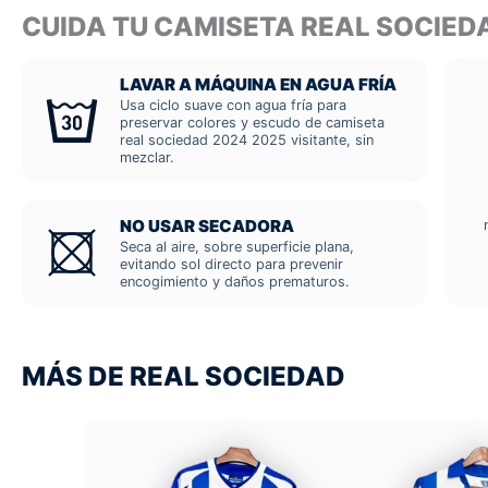
CUIDA TU CAMISETA REAL SOCIED
LAVAR A MÁQUINA EN AGUA FRÍA
Usa ciclo suave con agua fría para
preservar colores y escudo de camiseta
real sociedad 2024 2025 visitante, sin
mezclar.
NO USAR SECADORA
Seca al aire, sobre superficie plana,
evitando sol directo para prevenir
encogimiento y daños prematuros.
MÁS DE REAL SOCIEDAD