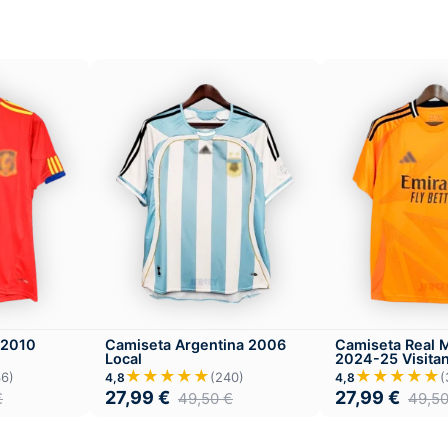
 2010
Camiseta Argentina 2006
Camiseta Real 
Local
2024-25 Visita
★★★★★
★★★★★
36)
(240)
(
4,8
4,8
27,99
€
27,99
€
€
49,50
€
49,5