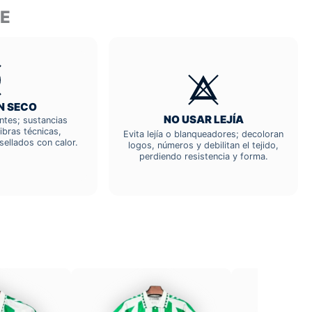
TE
N SECO
NO USAR LEJÍA
entes; sustancias
ibras técnicas,
Evita lejía o blanqueadores; decoloran
sellados con calor.
logos, números y debilitan el tejido,
perdiendo resistencia y forma.