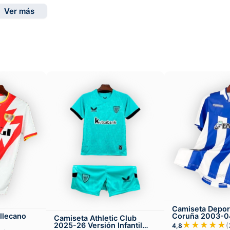
Ver más
Camiseta Depor
Coruña 2003-0
llecano
Camiseta Athletic Club
★★★★★
2025-26 Versión Infantil
(
4,8