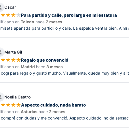
Óscar
★
★
★
★
★
Para partido y calle, pero larga en mi estatura
lificado en
Toledo
hace
2 meses
miseta apañada para partidillo y calle. La espalda ventila bien. A mí
Marta Gil
★
★
★
★
★
Regalo que convenció
lificado en
Madrid
hace
3 meses
 cogí para regalo y gustó mucho. Visualmente, queda muy bien y al t
Noelia Castro
★
★
★
★
★
Aspecto cuidado, nada barato
lificado en
Asturias
hace
2 meses
 compré con dudas y me convenció. Aspecto cuidado, no da sensació