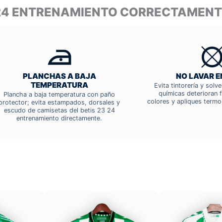
2024 ENTRENAMIENTO CORRECTAMEN
PLANCHAS A BAJA
NO LAVAR E
TEMPERATURA
Evita tintorería y solv
químicas deterioran f
Plancha a baja temperatura con paño
colores y apliques termo
protector; evita estampados, dorsales y
escudo de camisetas del betis 23 24
entrenamiento directamente.