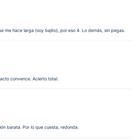
 se me hace larga (soy bajito), por eso 4. Lo demás, sin pegas.
acto convence. Acierto total.
n barata. Por lo que cuesta, redonda.