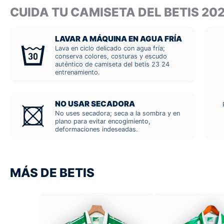
CUIDA TU CAMISETA DEL BETIS 
LAVAR A MÁQUINA EN AGUA FRÍA
Lava en ciclo delicado con agua fría;
conserva colores, costuras y escudo
auténtico de camiseta del betis 23 24
entrenamiento.
NO USAR SECADORA
No uses secadora; seca a la sombra y en
plano para evitar encogimiento,
deformaciones indeseadas.
MÁS DE BETIS