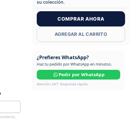
su colección.
COMPRAR AHORA
AGREGAR AL CARRITO
¿Prefieres WhatsApp?
Haz tu pedido por WhatsApp en minutos.
Pedir por WhatsApp
Atención 24/7. Respuesta rápida.
A
pondiente,