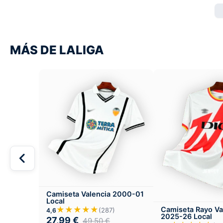
MÁS DE LALIGA
Camiseta Valencia 2000-01
Local
★★★★★
Camiseta Rayo Va
(287)
4,6
2025-26 Local
27,99
€
49,50
€