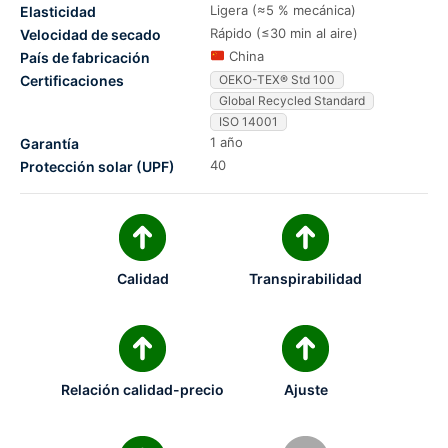
Ligera (≈5 % mecánica)
Elasticidad
Rápido (≤30 min al aire)
Velocidad de secado
China
País de fabricación
Certificaciones
OEKO-TEX® Std 100
Global Recycled Standard
ISO 14001
1 año
Garantía
40
Protección solar (UPF)
Calidad
Transpirabilidad
Relación calidad-precio
Ajuste