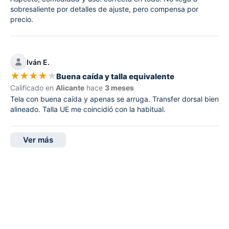
sobresaliente por detalles de ajuste, pero compensa por
precio.
Iván E.
★
★
★
★
★
Buena caída y talla equivalente
Calificado en
Alicante
hace
3 meses
Tela con buena caída y apenas se arruga. Transfer dorsal bien
alineado. Talla UE me coincidió con la habitual.
Ver más