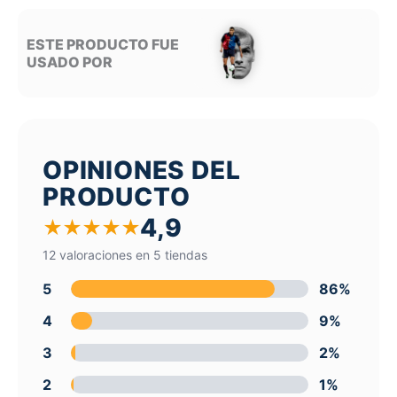
ESTE PRODUCTO FUE
USADO POR
OPINIONES DEL
PRODUCTO
4,9
★
★
★
★
★
12 valoraciones en 5 tiendas
5
86%
4
9%
3
2%
2
1%