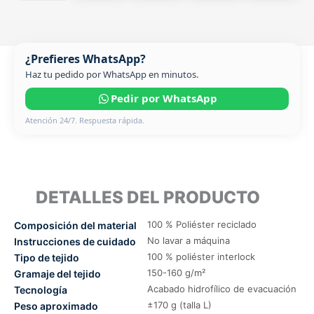
¿Prefieres WhatsApp?
Haz tu pedido por WhatsApp en minutos.
Pedir por WhatsApp
Atención 24/7. Respuesta rápida.
DETALLES DEL PRODUCTO
100 % Poliéster reciclado
Composición del material
No lavar a máquina
Instrucciones de cuidado
100 % poliéster interlock
Tipo de tejido
150-160 g/m²
Gramaje del tejido
Acabado hidrofílico de evacuación
Tecnología
±170 g (talla L)
Peso aproximado