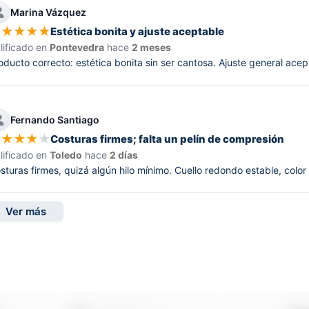
Marina Vázquez
★
★
★
★
★
Estética bonita y ajuste aceptable
lificado en
Pontevedra
hace
2 meses
oducto correcto: estética bonita sin ser cantosa. Ajuste general aceptab
Fernando Santiago
★
★
★
★
★
Costuras firmes; falta un pelín de compresión
lificado en
Toledo
hace
2 días
sturas firmes, quizá algún hilo mínimo. Cuello redondo estable, color
Ver más