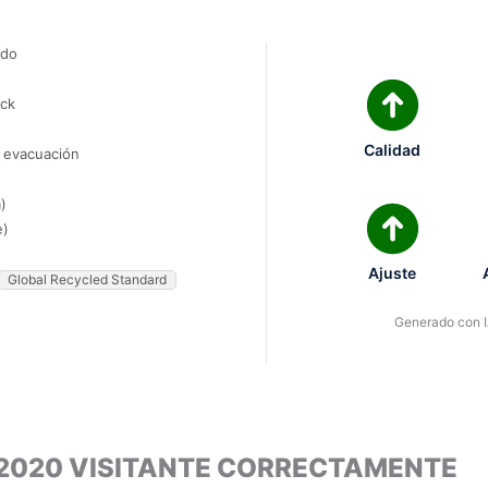
ado
ock
Calidad
e evacuación
)
e)
Ajuste
Global Recycled Standard
Generado con IA
 2020 VISITANTE CORRECTAMENTE