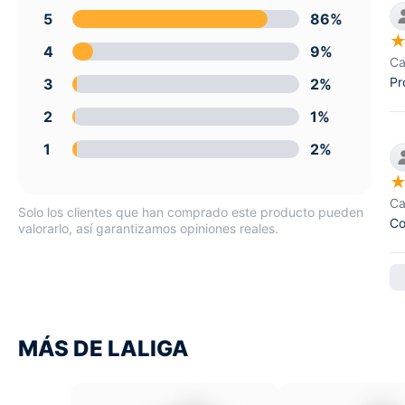
5
86%
4
9%
Ca
Pr
3
2%
2
1%
1
2%
Ca
Solo los clientes que han comprado este producto pueden
Co
valorarlo, así garantizamos opiniones reales.
MÁS DE LALIGA