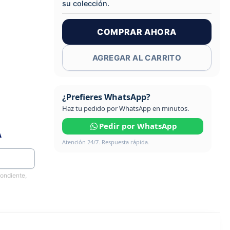
su colección.
COMPRAR AHORA
AGREGAR AL CARRITO
¿Prefieres WhatsApp?
Haz tu pedido por WhatsApp en minutos.
Pedir por WhatsApp
A
Atención 24/7. Respuesta rápida.
pondiente,