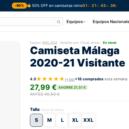
50% OFF en camisetas retro
01
21
43
35
:
:
:
-50%
D
H
M
S
Equipos
Equipos Nacional
MALAGA
Equipo:
Vendido por: Cloud Jersey
En stock
Camiseta Málaga
2020-21 Visitante
★★★★★
4.9
+18 comprados
esta semana
(139)
27,99 €
AHORRE 21,51 €
ANTES 49,50 €
Talla
(Guía de tallas)
S
M
L
XL
XXL