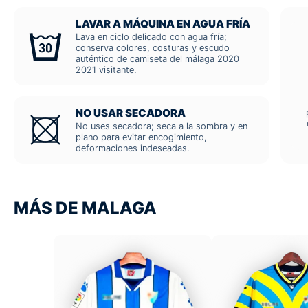
LAVAR A MÁQUINA EN AGUA FRÍA
Lava en ciclo delicado con agua fría;
conserva colores, costuras y escudo
auténtico de camiseta del málaga 2020
2021 visitante.
NO USAR SECADORA
No uses secadora; seca a la sombra y en
plano para evitar encogimiento,
deformaciones indeseadas.
MÁS DE MALAGA