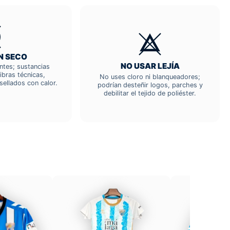
N SECO
NO USAR LEJÍA
entes; sustancias
ibras técnicas,
No uses cloro ni blanqueadores;
sellados con calor.
podrían desteñir logos, parches y
debilitar el tejido de poliéster.