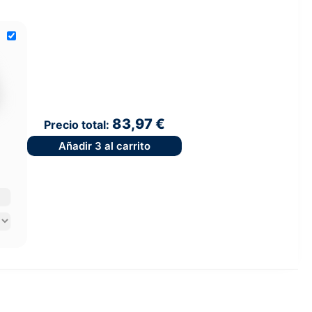
83,97 €
Precio total:
Añadir
3
al carrito