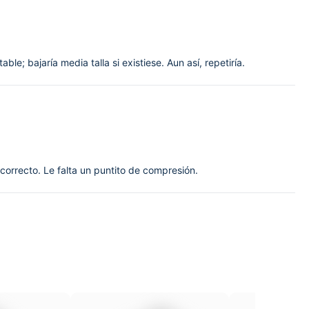
le; bajaría media talla si existiese. Aun así, repetiría.
 correcto. Le falta un puntito de compresión.