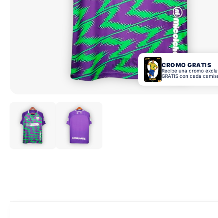
CROMO GRATIS
Recibe una cromo exclu
GRATIS con cada camis