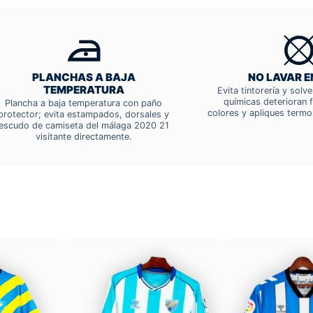
PLANCHAS A BAJA
NO LAVAR E
TEMPERATURA
Evita tintorería y solv
químicas deterioran f
Plancha a baja temperatura con paño
colores y apliques termo
protector; evita estampados, dorsales y
escudo de camiseta del málaga 2020 21
visitante directamente.