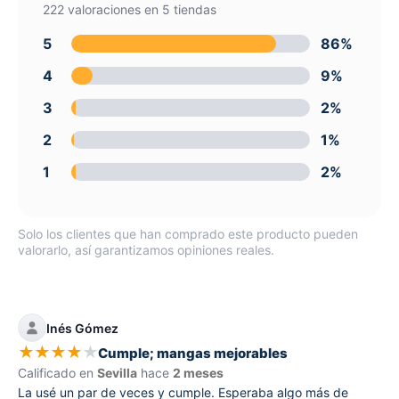
222 valoraciones en 5 tiendas
5
86%
4
9%
3
2%
2
1%
1
2%
Solo los clientes que han comprado este producto pueden
valorarlo, así garantizamos opiniones reales.
Inés Gómez
★
★
★
★
★
Cumple; mangas mejorables
Calificado en
Sevilla
hace
2 meses
La usé un par de veces y cumple. Esperaba algo más de