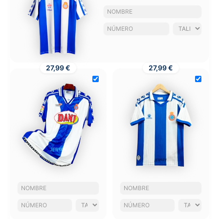
27,99 €
27,99 €