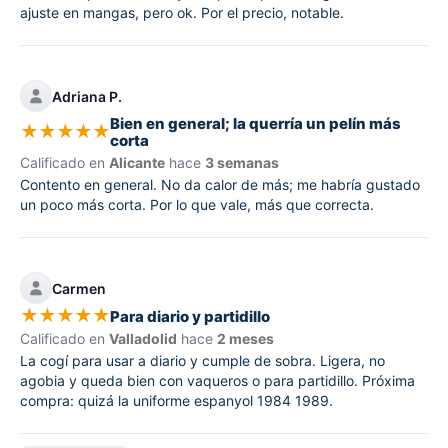
ajuste en mangas, pero ok. Por el precio, notable.
Adriana P.
Bien en general; la querría un pelín más
★
★
★
★
★
corta
Calificado en
Alicante
hace
3 semanas
Contento en general. No da calor de más; me habría gustado
un poco más corta. Por lo que vale, más que correcta.
Carmen
★
★
★
★
★
Para diario y partidillo
Calificado en
Valladolid
hace
2 meses
La cogí para usar a diario y cumple de sobra. Ligera, no
agobia y queda bien con vaqueros o para partidillo. Próxima
compra: quizá la uniforme espanyol 1984 1989.