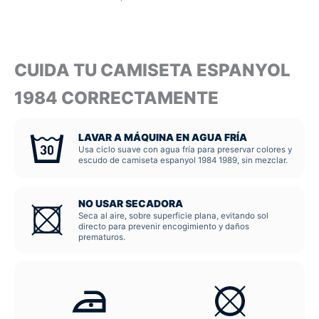
CUIDA TU CAMISETA ESPANYOL
1984 CORRECTAMENTE
LAVAR A MÁQUINA EN AGUA FRÍA
Usa ciclo suave con agua fría para preservar colores y
escudo de camiseta espanyol 1984 1989, sin mezclar.
NO USAR SECADORA
Seca al aire, sobre superficie plana, evitando sol
directo para prevenir encogimiento y daños
prematuros.