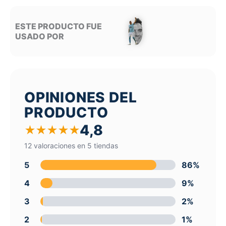
ESTE PRODUCTO FUE
USADO POR
OPINIONES DEL
PRODUCTO
4,8
★
★
★
★
★
12 valoraciones en 5 tiendas
5
86%
4
9%
3
2%
2
1%