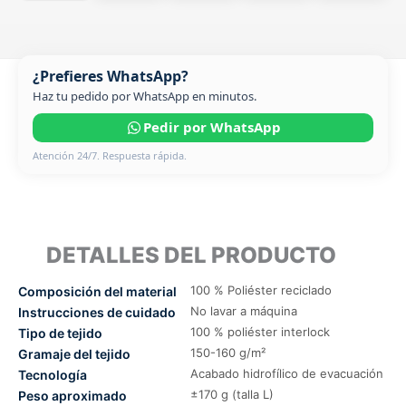
¿Prefieres WhatsApp?
Haz tu pedido por WhatsApp en minutos.
Pedir por WhatsApp
Atención 24/7. Respuesta rápida.
DETALLES DEL PRODUCTO
100 % Poliéster reciclado
Composición del material
No lavar a máquina
Instrucciones de cuidado
100 % poliéster interlock
Tipo de tejido
150-160 g/m²
Gramaje del tejido
Acabado hidrofílico de evacuación
Tecnología
±170 g (talla L)
Peso aproximado