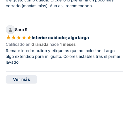
cerrado (manías mías). Aun así, recomendada.
Sara S.
★
★
★
★
★
Interior cuidado; algo larga
Calificado en
Granada
hace
1 meses
Remate interior pulido y etiquetas que no molestan. Largo
algo extendido para mi gusto. Colores estables tras el primer
lavado.
Ver más