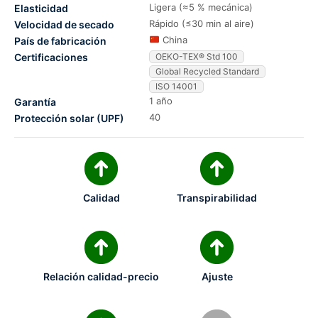
Ligera (≈5 % mecánica)
Elasticidad
Rápido (≤30 min al aire)
Velocidad de secado
China
País de fabricación
Certificaciones
OEKO-TEX® Std 100
Global Recycled Standard
ISO 14001
1 año
Garantía
40
Protección solar (UPF)
Calidad
Transpirabilidad
Relación calidad-precio
Ajuste