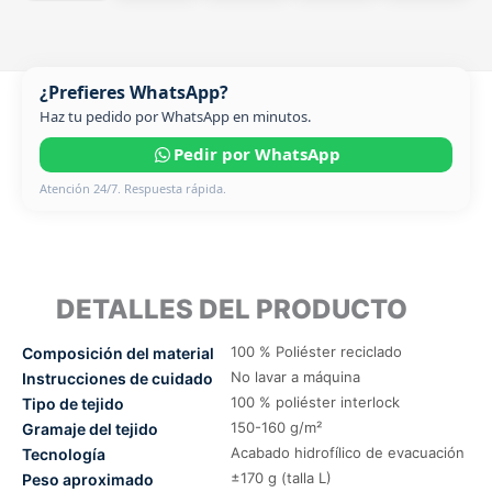
¿Prefieres WhatsApp?
Haz tu pedido por WhatsApp en minutos.
Pedir por WhatsApp
Atención 24/7. Respuesta rápida.
DETALLES DEL PRODUCTO
100 % Poliéster reciclado
Composición del material
No lavar a máquina
Instrucciones de cuidado
100 % poliéster interlock
Tipo de tejido
150-160 g/m²
Gramaje del tejido
Acabado hidrofílico de evacuación
Tecnología
±170 g (talla L)
Peso aproximado