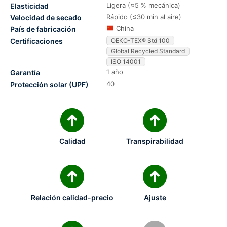
Ligera (≈5 % mecánica)
Elasticidad
Rápido (≤30 min al aire)
Velocidad de secado
China
País de fabricación
Certificaciones
OEKO-TEX® Std 100
Global Recycled Standard
ISO 14001
1 año
Garantía
40
Protección solar (UPF)
Calidad
Transpirabilidad
Relación calidad-precio
Ajuste