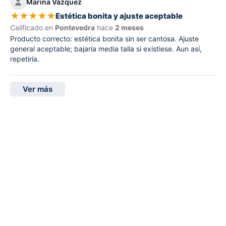
Marina Vázquez
★
★
★
★
★
Estética bonita y ajuste aceptable
Calificado en
Pontevedra
hace
2 meses
Producto correcto: estética bonita sin ser cantosa. Ajuste
general aceptable; bajaría media talla si existiese. Aun así,
repetiría.
Ver más