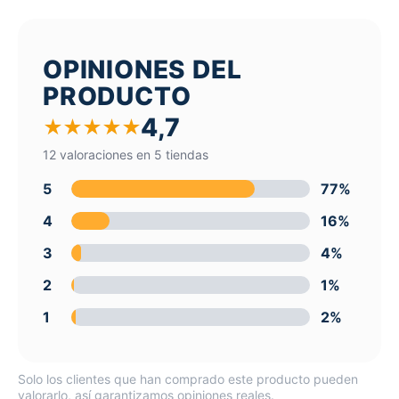
OPINIONES DEL
PRODUCTO
4,7
★
★
★
★
★
12 valoraciones en 5 tiendas
5
77%
4
16%
3
4%
2
1%
1
2%
Solo los clientes que han comprado este producto pueden
valorarlo, así garantizamos opiniones reales.