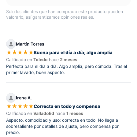
Solo los clientes que han comprado este producto pueden
valorarlo, así garantizamos opiniones reales.
Martín Torres
★
★
★
★
★
Buena para el día a día; algo amplia
Calificado en
Toledo
hace
2 meses
Perfecta para el día a día. Algo amplia, pero cómoda. Tras el
primer lavado, buen aspecto.
Irene A.
★
★
★
★
★
Correcta en todo y compensa
Calificado en
Valladolid
hace
1 meses
Aspecto, comodidad y uso: correcta en todo. No llega a
sobresaliente por detalles de ajuste, pero compensa por
precio.