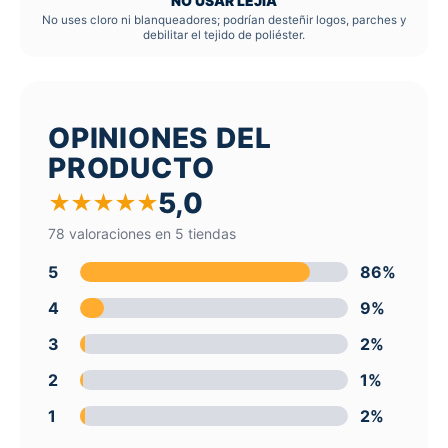
NO USAR LEJÍA
No uses cloro ni blanqueadores; podrían desteñir logos, parches y
debilitar el tejido de poliéster.
OPINIONES DEL
PRODUCTO
5,0
★
★
★
★
★
78 valoraciones en 5 tiendas
5
86%
4
9%
3
2%
2
1%
1
2%