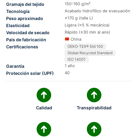
150-160 g/m²
Gramaje del tejido
Acabado hidrofílico de evacuación
Tecnología
±170 g (talla L)
Peso aproximado
Ligera (≈5 % mecánica)
Elasticidad
Rápido (≤30 min al aire)
Velocidad de secado
China
País de fabricación
Certificaciones
OEKO-TEX® Std 100
Global Recycled Standard
ISO 14001
1 año
Garantía
40
Protección solar (UPF)
Calidad
Transpirabilidad