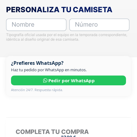
PERSONALIZA TU CAMISETA
Nombre
Número
Tipografía oficial usada por el equipo en la temporada correspondiente,
idéntica al diseño original de esa camiseta.
¿Prefieres WhatsApp?
Haz tu pedido por WhatsApp en minutos.
Pedir por WhatsApp
Atención 24/7. Respuesta rápida.
COMPLETA TU COMPRA