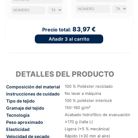
83,97 €
Precio total:
Añadir
3
al carrito
DETALLES DEL PRODUCTO
100 % Poliéster reciclado
Composición del material
No lavar a máquina
Instrucciones de cuidado
100 % poliéster interlock
Tipo de tejido
150-160 g/m²
Gramaje del tejido
Acabado hidrofílico de evacuación
Tecnología
±170 g (talla L)
Peso aproximado
Ligera (≈5 % mecánica)
Elasticidad
Rápido (≤30 min al aire)
Velocidad de secado