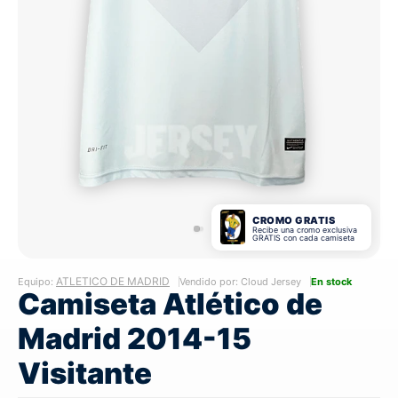
CROMO GRATIS
Recibe una cromo exclusiva
GRATIS con cada camiseta
ATLETICO DE MADRID
Equipo:
Vendido por: Cloud Jersey
En stock
Camiseta Atlético de
Madrid 2014-15
Visitante