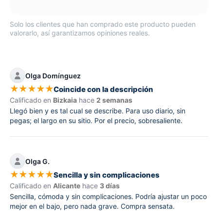
Solo los clientes que han comprado este producto pueden
valorarlo, así garantizamos opiniones reales.
Olga Domínguez
★
★
★
★
★
Coincide con la descripción
Calificado en
Bizkaia
hace
2 semanas
Llegó bien y es tal cual se describe. Para uso diario, sin
pegas; el largo en su sitio. Por el precio, sobresaliente.
Olga G.
★
★
★
★
★
Sencilla y sin complicaciones
Calificado en
Alicante
hace
3 días
Sencilla, cómoda y sin complicaciones. Podría ajustar un poco
mejor en el bajo, pero nada grave. Compra sensata.