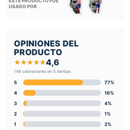
ESTE PRODUCTO FUE
USADO POR
OPINIONES DEL
PRODUCTO
4,6
★
★
★
★
★
146 valoraciones en 5 tiendas
5
77%
4
16%
3
4%
2
1%
1
2%