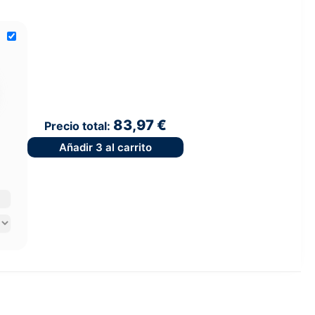
83,97 €
Precio total:
Añadir
3
al carrito