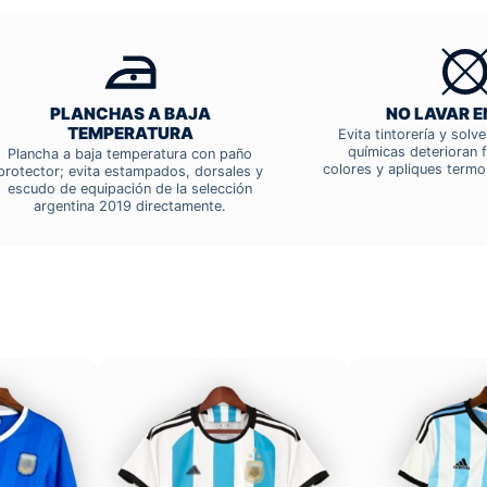
PLANCHAS A BAJA
NO LAVAR E
TEMPERATURA
Evita tintorería y solv
químicas deterioran f
Plancha a baja temperatura con paño
colores y apliques termo
protector; evita estampados, dorsales y
escudo de equipación de la selección
argentina 2019 directamente.