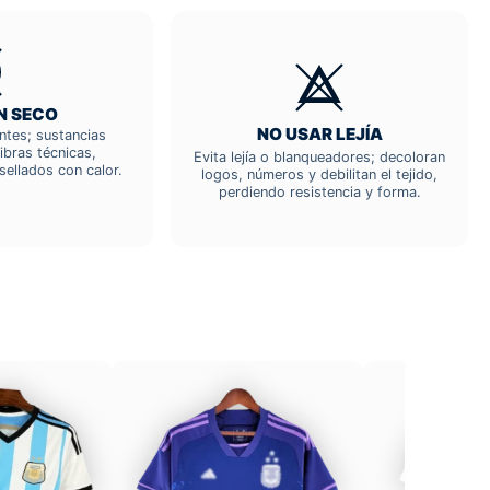
N SECO
NO USAR LEJÍA
entes; sustancias
ibras técnicas,
Evita lejía o blanqueadores; decoloran
sellados con calor.
logos, números y debilitan el tejido,
perdiendo resistencia y forma.