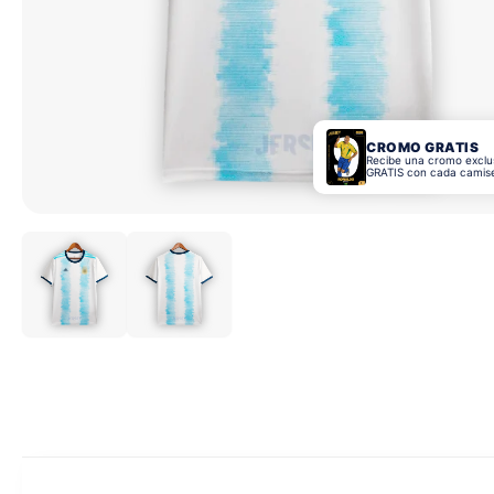
CROMO GRATIS
Recibe una cromo exclu
GRATIS con cada camis