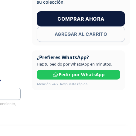
su colección.
COMPRAR AHORA
AGREGAR AL CARRITO
¿Prefieres WhatsApp?
Haz tu pedido por WhatsApp en minutos.
Pedir por WhatsApp
A
Atención 24/7. Respuesta rápida.
pondiente,