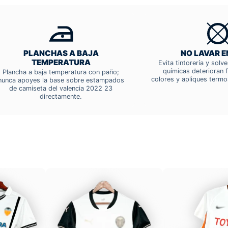
PLANCHAS A BAJA
NO LAVAR E
TEMPERATURA
Evita tintorería y solv
químicas deterioran f
Plancha a baja temperatura con paño;
colores y apliques termo
nunca apoyes la base sobre estampados
de camiseta del valencia 2022 23
directamente.