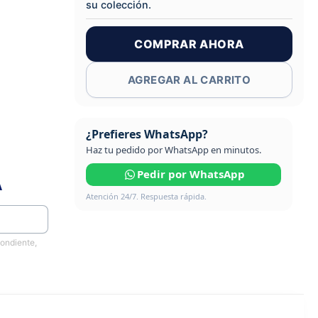
su colección.
COMPRAR AHORA
AGREGAR AL CARRITO
¿Prefieres WhatsApp?
Haz tu pedido por WhatsApp en minutos.
Pedir por WhatsApp
A
Atención 24/7. Respuesta rápida.
pondiente,