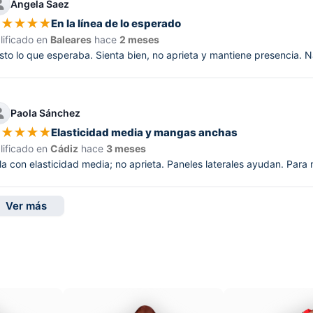
Ángela Saez
★
★
★
★
★
En la línea de lo esperado
lificado en
Baleares
hace
2 meses
sto lo que esperaba. Sienta bien, no aprieta y mantiene presencia.
Paola Sánchez
★
★
★
★
★
Elasticidad media y mangas anchas
lificado en
Cádiz
hace
3 meses
la con elasticidad media; no aprieta. Paneles laterales ayudan. Para
Ver más