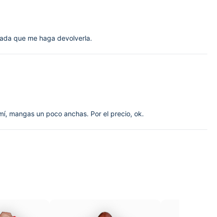
 Nada que me haga devolverla.
 mí, mangas un poco anchas. Por el precio, ok.