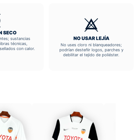
N SECO
NO USAR LEJÍA
entes; sustancias
ibras técnicas,
No uses cloro ni blanqueadores;
sellados con calor.
podrían desteñir logos, parches y
debilitar el tejido de poliéster.