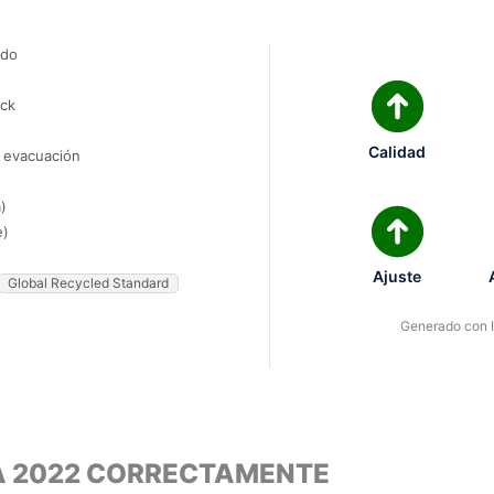
ado
ock
Calidad
e evacuación
)
e)
Ajuste
Global Recycled Standard
Generado con IA
IA 2022 CORRECTAMENTE