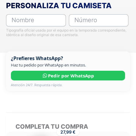
PERSONALIZA TU CAMISETA
Nombre
Número
Tipografía oficial usada por el equipo en la temporada correspondiente,
idéntica al diseño original de esa camiseta.
¿Prefieres WhatsApp?
Haz tu pedido por WhatsApp en minutos.
Pedir por WhatsApp
Atención 24/7. Respuesta rápida.
COMPLETA TU COMPRA
27,99 €