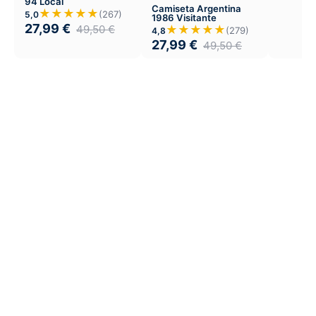
94 Local
Camiseta Argentina
★★★★★
(267)
5,0
1986 Visitante
27,99
€
49,50
€
★★★★★
(279)
4,8
27,99
€
49,50
€