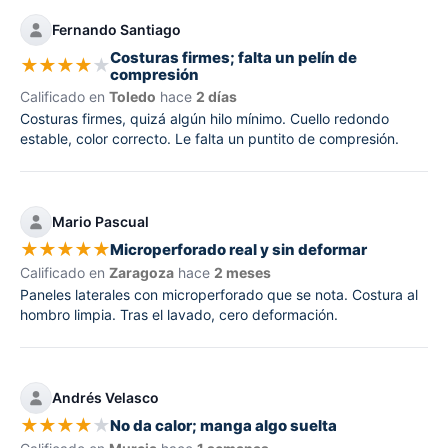
Fernando Santiago
Costuras firmes; falta un pelín de
★
★
★
★
★
compresión
Calificado en
Toledo
hace
2 días
Costuras firmes, quizá algún hilo mínimo. Cuello redondo
estable, color correcto. Le falta un puntito de compresión.
Mario Pascual
★
★
★
★
★
Microperforado real y sin deformar
Calificado en
Zaragoza
hace
2 meses
Paneles laterales con microperforado que se nota. Costura al
hombro limpia. Tras el lavado, cero deformación.
Andrés Velasco
★
★
★
★
★
No da calor; manga algo suelta