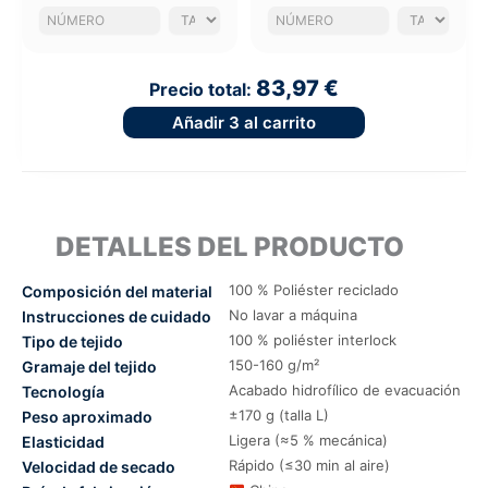
83,97 €
Precio total:
Añadir
3
al carrito
DETALLES DEL PRODUCTO
100 % Poliéster reciclado
Composición del material
No lavar a máquina
Instrucciones de cuidado
100 % poliéster interlock
Tipo de tejido
150-160 g/m²
Gramaje del tejido
Acabado hidrofílico de evacuación
Tecnología
±170 g (talla L)
Peso aproximado
Ligera (≈5 % mecánica)
Elasticidad
Rápido (≤30 min al aire)
Velocidad de secado