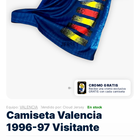
CROMO GRATIS
Recibe una cromo exclusiva
GRATIS con cada camiseta
VALENCIA
Equipo:
Vendido por: Cloud Jersey
En stock
Camiseta Valencia
1996-97 Visitante