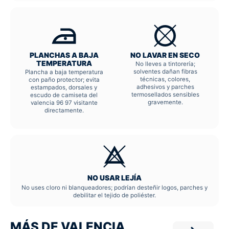
PLANCHAS A BAJA
NO LAVAR EN SECO
TEMPERATURA
No lleves a tintorería;
solventes dañan fibras
Plancha a baja temperatura
técnicas, colores,
con paño protector; evita
adhesivos y parches
estampados, dorsales y
termosellados sensibles
escudo de camiseta del
gravemente.
valencia 96 97 visitante
directamente.
NO USAR LEJÍA
No uses cloro ni blanqueadores; podrían desteñir logos, parches y
debilitar el tejido de poliéster.
MÁS DE VALENCIA