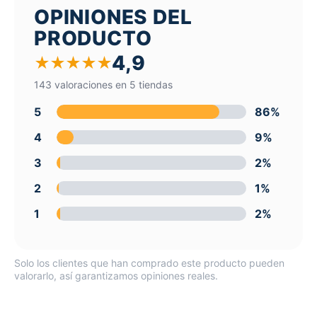
OPINIONES DEL
PRODUCTO
4,9
★
★
★
★
★
143 valoraciones en 5 tiendas
5
86%
4
9%
3
2%
2
1%
1
2%
Solo los clientes que han comprado este producto pueden
valorarlo, así garantizamos opiniones reales.