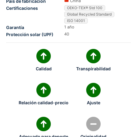
China
País de fabricación
Certificaciones
OEKO-TEX® Std 100
Global Recycled Standard
ISO 14001
1 año
Garantía
40
Protección solar (UPF)
Calidad
Transpirabilidad
Relación calidad-precio
Ajuste
Adecuado para deporte
Originalidad