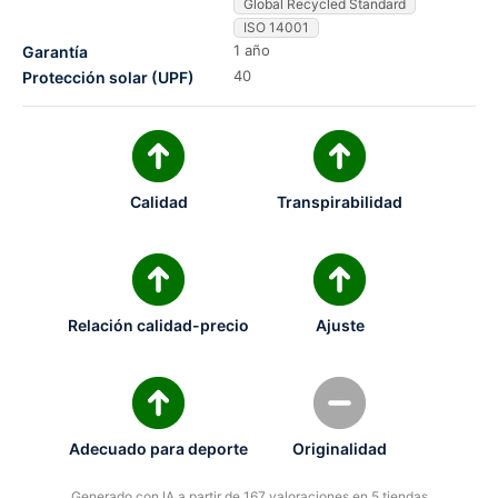
Global Recycled Standard
ISO 14001
1 año
Garantía
40
Protección solar (UPF)
Calidad
Transpirabilidad
Relación calidad-precio
Ajuste
Adecuado para deporte
Originalidad
Generado con IA a partir de 167 valoraciones en 5 tiendas