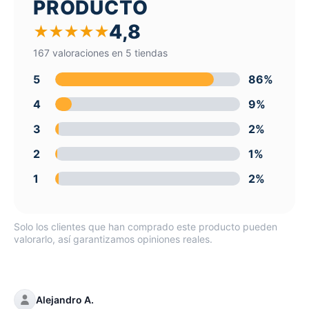
PRODUCTO
4,8
★
★
★
★
★
167 valoraciones en 5 tiendas
5
86%
4
9%
3
2%
2
1%
1
2%
Solo los clientes que han comprado este producto pueden
valorarlo, así garantizamos opiniones reales.
Alejandro A.