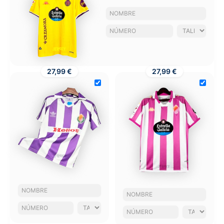
27,99 €
27,99 €