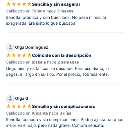
★
★
★
★
★
Sencilla y sin exagerar
Calificado en
Toledo
hace
3 meses
Sencilla, práctica y con buen look. No pesa ni resulta
exagerada. Era justo lo que buscaba.
Olga Domínguez
★
★
★
★
★
Coincide con la descripción
Calificado en
Bizkaia
hace
2 semanas
Llegó bien y es tal cual se describe. Para uso diario, sin
pegas; el largo en su sitio. Por el precio, sobresaliente.
Olga G.
★
★
★
★
★
Sencilla y sin complicaciones
Calificado en
Alicante
hace
3 días
Sencilla, cómoda y sin complicaciones. Podría ajustar un poco
mejor en el bajo, pero nada grave. Compra sensata.