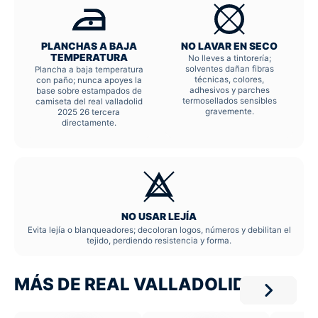
PLANCHAS A BAJA
NO LAVAR EN SECO
TEMPERATURA
No lleves a tintorería;
solventes dañan fibras
Plancha a baja temperatura
técnicas, colores,
con paño; nunca apoyes la
adhesivos y parches
base sobre estampados de
termosellados sensibles
camiseta del real valladolid
gravemente.
2025 26 tercera
directamente.
NO USAR LEJÍA
Evita lejía o blanqueadores; decoloran logos, números y debilitan el
tejido, perdiendo resistencia y forma.
MÁS DE REAL VALLADOLID