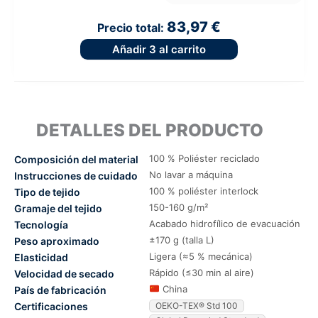
83,97 €
Precio total:
Añadir
3
al carrito
DETALLES DEL PRODUCTO
100 % Poliéster reciclado
Composición del material
No lavar a máquina
Instrucciones de cuidado
100 % poliéster interlock
Tipo de tejido
150-160 g/m²
Gramaje del tejido
Acabado hidrofílico de evacuación
Tecnología
±170 g (talla L)
Peso aproximado
Ligera (≈5 % mecánica)
Elasticidad
Rápido (≤30 min al aire)
Velocidad de secado
China
País de fabricación
Certificaciones
OEKO-TEX® Std 100