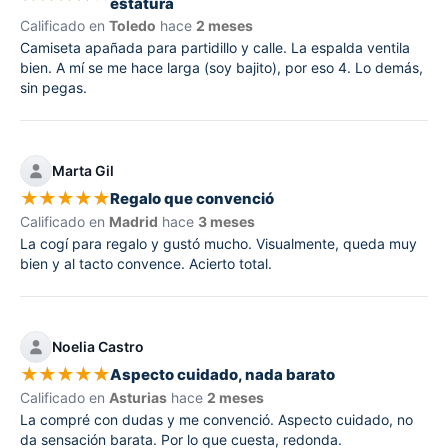
estatura
Calificado en
Toledo
hace
2 meses
Camiseta apañada para partidillo y calle. La espalda ventila
bien. A mí se me hace larga (soy bajito), por eso 4. Lo demás,
sin pegas.
Marta Gil
★
★
★
★
★
Regalo que convenció
Calificado en
Madrid
hace
3 meses
La cogí para regalo y gustó mucho. Visualmente, queda muy
bien y al tacto convence. Acierto total.
Noelia Castro
★
★
★
★
★
Aspecto cuidado, nada barato
Calificado en
Asturias
hace
2 meses
La compré con dudas y me convenció. Aspecto cuidado, no
da sensación barata. Por lo que cuesta, redonda.