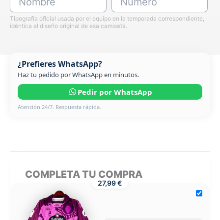
Nombre
Número
Tipografía oficial usada por el equipo en la temporada correspondiente,
idéntica al diseño original de esa camiseta.
¿Prefieres WhatsApp?
Haz tu pedido por WhatsApp en minutos.
Pedir por WhatsApp
Atención 24/7. Respuesta rápida.
COMPLETA TU COMPRA
27,99 €