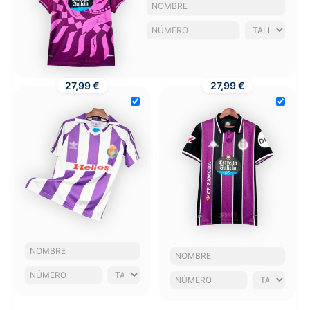
27,99 €
27,99 €