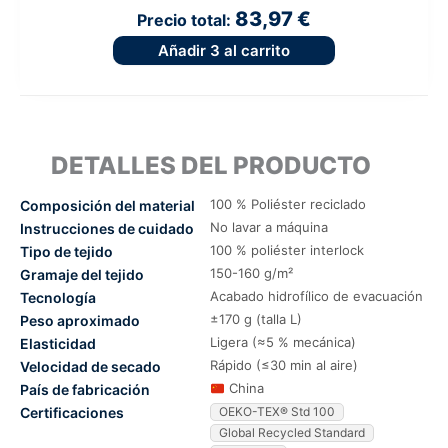
83,97 €
Precio total:
Añadir
3
al carrito
DETALLES DEL PRODUCTO
100 % Poliéster reciclado
Composición del material
No lavar a máquina
Instrucciones de cuidado
100 % poliéster interlock
Tipo de tejido
150-160 g/m²
Gramaje del tejido
Acabado hidrofílico de evacuación
Tecnología
±170 g (talla L)
Peso aproximado
Ligera (≈5 % mecánica)
Elasticidad
Rápido (≤30 min al aire)
Velocidad de secado
China
País de fabricación
Certificaciones
OEKO-TEX® Std 100
Global Recycled Standard