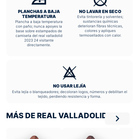
PLANCHAS A BAJA
NO LAVAR EN SECO
TEMPERATURA
Evita tintorería y solventes;
sustancias químicas
Plancha a baja temperatura
deterioran fibras técnicas,
con paño; nunca apoyes la
colores y apliques
base sobre estampados de
termosellados con calor.
camiseta del real valladolid
2023 24 visitante
directamente.
NO USAR LEJÍA
Evita lejía o blanqueadores; decoloran logos, números y debilitan el
tejido, perdiendo resistencia y forma.
MÁS DE REAL VALLADOLID