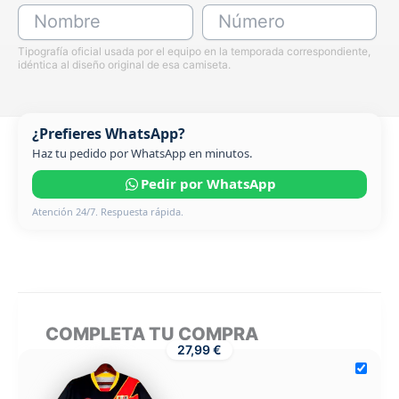
Nombre
Número
Tipografía oficial usada por el equipo en la temporada correspondiente,
idéntica al diseño original de esa camiseta.
¿Prefieres WhatsApp?
Haz tu pedido por WhatsApp en minutos.
Pedir por WhatsApp
Atención 24/7. Respuesta rápida.
COMPLETA TU COMPRA
27,99 €