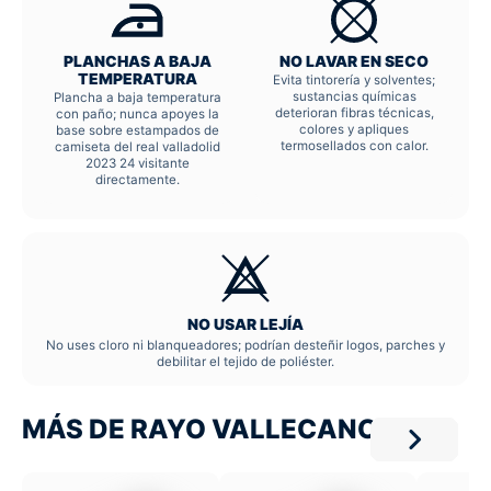
PLANCHAS A BAJA
NO LAVAR EN SECO
TEMPERATURA
Evita tintorería y solventes;
sustancias químicas
Plancha a baja temperatura
deterioran fibras técnicas,
con paño; nunca apoyes la
colores y apliques
base sobre estampados de
termosellados con calor.
camiseta del real valladolid
2023 24 visitante
directamente.
NO USAR LEJÍA
No uses cloro ni blanqueadores; podrían desteñir logos, parches y
debilitar el tejido de poliéster.
MÁS DE RAYO VALLECANO