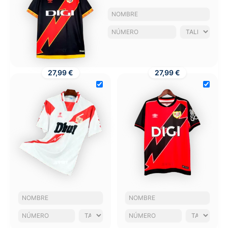
27,99 €
27,99 €