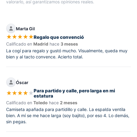
valorarlo, así garantizamos opiniones reales.
Marta Gil
★
★
★
★
★
Regalo que convenció
Calificado en
Madrid
hace
3 meses
La cogí para regalo y gustó mucho. Visualmente, queda muy
bien y al tacto convence. Acierto total.
Óscar
Para partido y calle, pero larga en mi
★
★
★
★
★
estatura
Calificado en
Toledo
hace
2 meses
Camiseta apañada para partidillo y calle. La espalda ventila
bien. A mí se me hace larga (soy bajito), por eso 4. Lo demás,
sin pegas.