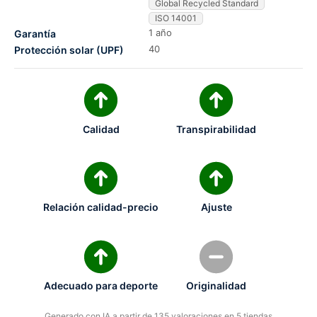
Global Recycled Standard
ISO 14001
1 año
Garantía
40
Protección solar (UPF)
Calidad
Transpirabilidad
Relación calidad-precio
Ajuste
Adecuado para deporte
Originalidad
Generado con IA a partir de 135 valoraciones en 5 tiendas