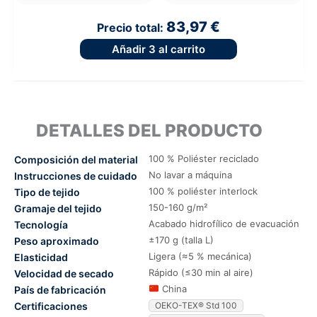
83,97 €
Precio total:
Añadir
3
al carrito
DETALLES DEL PRODUCTO
100 % Poliéster reciclado
Composición del material
No lavar a máquina
Instrucciones de cuidado
100 % poliéster interlock
Tipo de tejido
150-160 g/m²
Gramaje del tejido
Acabado hidrofílico de evacuación
Tecnología
±170 g (talla L)
Peso aproximado
Ligera (≈5 % mecánica)
Elasticidad
Rápido (≤30 min al aire)
Velocidad de secado
China
País de fabricación
Certificaciones
OEKO-TEX® Std 100