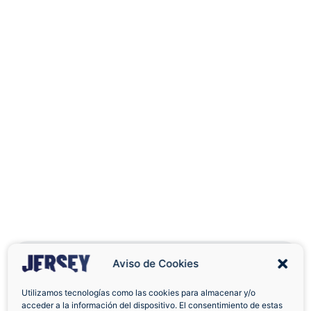
Aviso de Cookies
Utilizamos tecnologías como las cookies para almacenar y/o
acceder a la información del dispositivo. El consentimiento de estas
Envíos a Domicilio
Devolución 7 Días