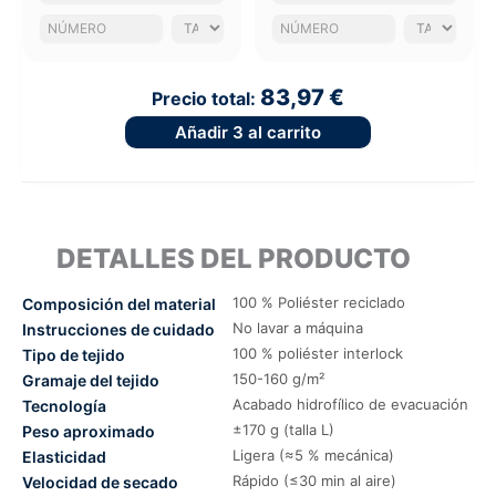
83,97 €
Precio total:
Añadir
3
al carrito
DETALLES DEL PRODUCTO
100 % Poliéster reciclado
Composición del material
No lavar a máquina
Instrucciones de cuidado
100 % poliéster interlock
Tipo de tejido
150-160 g/m²
Gramaje del tejido
Acabado hidrofílico de evacuación
Tecnología
±170 g (talla L)
Peso aproximado
Ligera (≈5 % mecánica)
Elasticidad
Rápido (≤30 min al aire)
Velocidad de secado