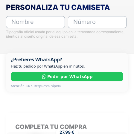
PERSONALIZA TU CAMISETA
Nombre
Número
Tipografía oficial usada por el equipo en la temporada correspondiente,
idéntica al diseño original de esa camiseta.
¿Prefieres WhatsApp?
Haz tu pedido por WhatsApp en minutos.
Pedir por WhatsApp
Atención 24/7. Respuesta rápida.
COMPLETA TU COMPRA
27,99 €