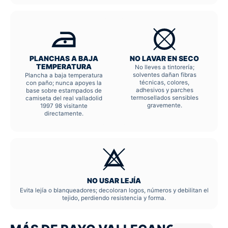
PLANCHAS A BAJA
NO LAVAR EN SECO
TEMPERATURA
No lleves a tintorería;
solventes dañan fibras
Plancha a baja temperatura
técnicas, colores,
con paño; nunca apoyes la
adhesivos y parches
base sobre estampados de
termosellados sensibles
camiseta del real valladolid
gravemente.
1997 98 visitante
directamente.
NO USAR LEJÍA
Evita lejía o blanqueadores; decoloran logos, números y debilitan el
tejido, perdiendo resistencia y forma.