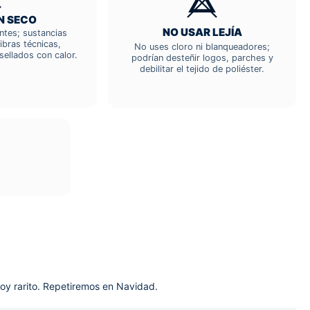
N SECO
NO USAR LEJÍA
entes; sustancias
ibras técnicas,
No uses cloro ni blanqueadores;
sellados con calor.
podrían desteñir logos, parches y
debilitar el tejido de poliéster.
soy rarito. Repetiremos en Navidad.