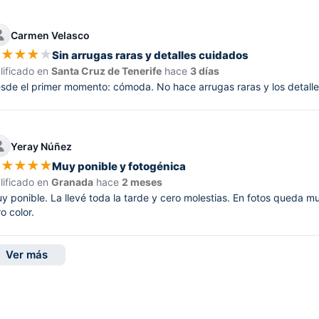
Carmen Velasco
★
★
★
★
★
Sin arrugas raras y detalles cuidados
lificado en
Santa Cruz de Tenerife
hace
3 días
sde el primer momento: cómoda. No hace arrugas raras y los detalles
Yeray Núñez
★
★
★
★
★
Muy ponible y fotogénica
lificado en
Granada
hace
2 meses
y ponible. La llevé toda la tarde y cero molestias. En fotos queda m
ro color.
Ver más