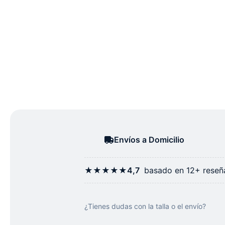
Envíos a Domicilio
★★★★★
4,7
basado en 12+ reseña
¿Tienes dudas con la talla o el envío?