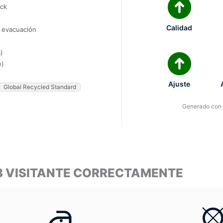
ock
Calidad
e evacuación
)
e)
Ajuste
Global Recycled Standard
Generado con I
98 VISITANTE CORRECTAMENTE