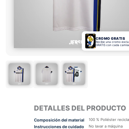
CROMO GRATIS
Recibe una cromo exclu
GRATIS con cada camis
DETALLES DEL PRODUCTO
100 % Poliéster recicl
Composición del material
No lavar a máquina
Instrucciones de cuidado