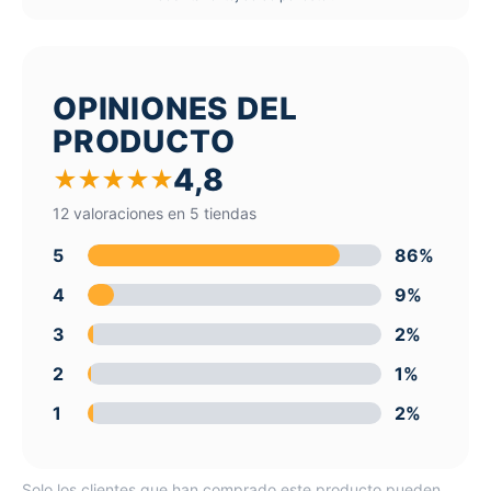
OPINIONES DEL
PRODUCTO
4,8
★
★
★
★
★
12 valoraciones en 5 tiendas
5
86%
4
9%
3
2%
2
1%
1
2%
Solo los clientes que han comprado este producto pueden