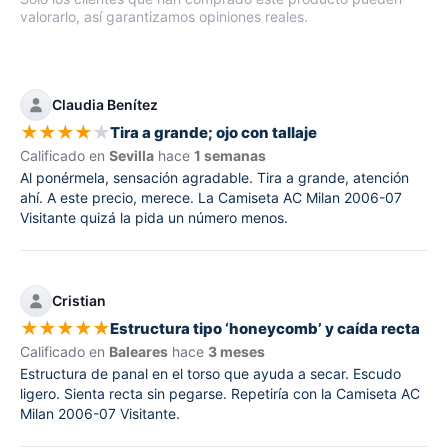
valorarlo, así garantizamos opiniones reales.
Claudia Benítez
★
★
★
★
★
Tira a grande; ojo con tallaje
Calificado en
Sevilla
hace
1 semanas
Al ponérmela, sensación agradable. Tira a grande, atención
ahí. A este precio, merece. La Camiseta AC Milan 2006-07
Visitante quizá la pida un número menos.
Cristian
★
★
★
★
★
Estructura tipo ‘honeycomb’ y caída recta
Calificado en
Baleares
hace
3 meses
Estructura de panal en el torso que ayuda a secar. Escudo
ligero. Sienta recta sin pegarse. Repetiría con la Camiseta AC
Milan 2006-07 Visitante.