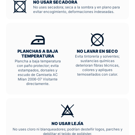
NO USAR SECADORA
No uses secadora; seca a la sombra y en plano para
evitar encogimiento, deformaciones indeseadas.
PLANCHAS A BAJA
NO LAVAR EN SECO
TEMPERATURA
Evita tintorería y solventes;
sustancias químicas
Plancha a baja temperatura
deterioran fibras técnicas,
con paño protector; evita
colores y apliques
estampados, dorsales y
termosellados con calor.
escudo de Camiseta AC
Milan 2006-07 Visitante
directamente.
NO USAR LEJÍA
No uses cloro ni blanqueadores; podrían desteñir logos, parches y
debilitar el tejido de poliéster.