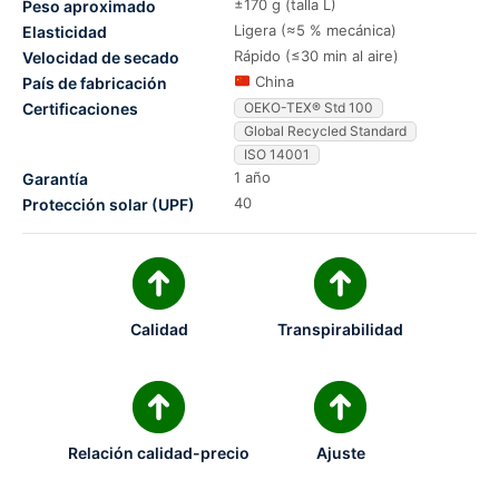
±170 g (talla L)
Peso aproximado
Ligera (≈5 % mecánica)
Elasticidad
Rápido (≤30 min al aire)
Velocidad de secado
China
País de fabricación
Certificaciones
OEKO-TEX® Std 100
Global Recycled Standard
ISO 14001
1 año
Garantía
40
Protección solar (UPF)
Calidad
Transpirabilidad
Relación calidad-precio
Ajuste