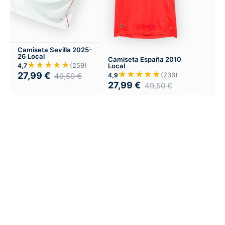
Camiseta Sevilla 2025-
26 Local
Camiseta España 2010
★★★★★
(259)
Local
4,7
★★★★★
27,99
€
(236)
4,9
49,50
€
27,99
€
49,50
€