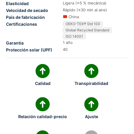
Ligera (≈5 % mecánica)
Elasticidad
Rápido (≤30 min al aire)
Velocidad de secado
China
País de fabricación
Certificaciones
OEKO-TEX® Std 100
Global Recycled Standard
ISO 14001
1 año
Garantía
40
Protección solar (UPF)
Calidad
Transpirabilidad
Relación calidad-precio
Ajuste