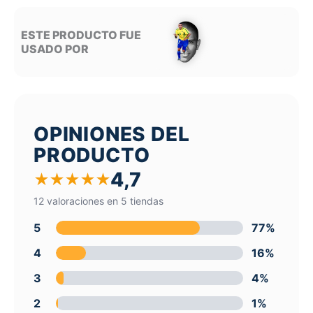
ESTE PRODUCTO FUE
USADO POR
OPINIONES DEL
PRODUCTO
4,7
★
★
★
★
★
12 valoraciones en 5 tiendas
5
77%
4
16%
3
4%
2
1%