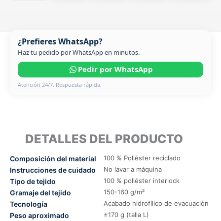
¿Prefieres WhatsApp?
Haz tu pedido por WhatsApp en minutos.
Pedir por WhatsApp
Atención 24/7. Respuesta rápida.
DETALLES DEL PRODUCTO
100 % Poliéster reciclado
Composición del material
No lavar a máquina
Instrucciones de cuidado
100 % poliéster interlock
Tipo de tejido
150-160 g/m²
Gramaje del tejido
Acabado hidrofílico de evacuación
Tecnología
±170 g (talla L)
Peso aproximado