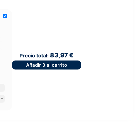
83,97 €
Precio total:
Añadir
3
al carrito