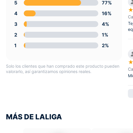
5
77%
4
16%
Ca
Te
3
4%
eq
2
1%
1
2%
Solo los clientes que han comprado este producto pueden
Ca
valorarlo, así garantizamos opiniones reales.
Mi
MÁS DE LALIGA