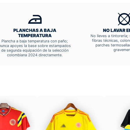
PLANCHAS A BAJA
NO LAVAR E
TEMPERATURA
No lleves a tintorería
fibras técnicas, colo
Plancha a baja temperatura con paño;
parches termosella
nunca apoyes la base sobre estampados
gravemen
de segunda equipación de la selección
colombiana 2024 directamente.