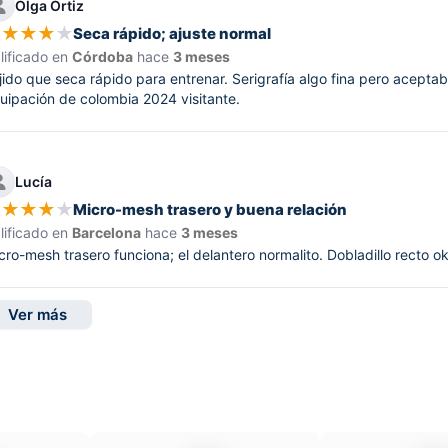
Olga Ortiz
★
★
★
★
★
Seca rápido; ajuste normal
lificado en
Córdoba
hace
3 meses
jido que seca rápido para entrenar. Serigrafía algo fina pero acepta
uipación de colombia 2024 visitante.
Lucía
★
★
★
★
★
Micro-mesh trasero y buena relación
lificado en
Barcelona
hace
3 meses
cro-mesh trasero funciona; el delantero normalito. Dobladillo recto ok
Ver más