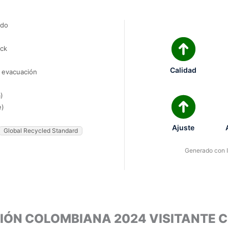
ado
ock
Calidad
e evacuación
)
e)
Ajuste
Global Recycled Standard
Generado con IA
CCIÓN COLOMBIANA 2024 VISITANTE