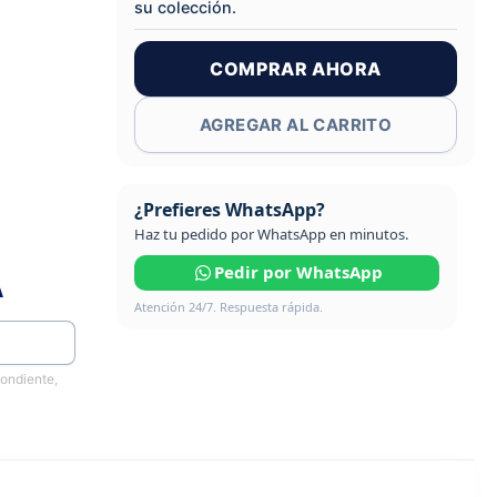
su colección.
COMPRAR AHORA
AGREGAR AL CARRITO
¿Prefieres WhatsApp?
Haz tu pedido por WhatsApp en minutos.
Pedir por WhatsApp
A
Atención 24/7. Respuesta rápida.
pondiente,