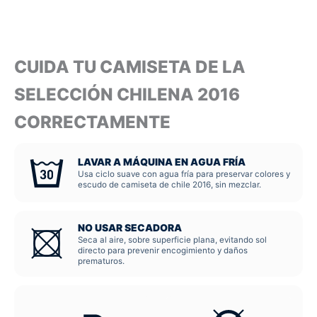
CUIDA TU CAMISETA DE LA
SELECCIÓN CHILENA 2016
CORRECTAMENTE
LAVAR A MÁQUINA EN AGUA FRÍA
Usa ciclo suave con agua fría para preservar colores y
escudo de camiseta de chile 2016, sin mezclar.
NO USAR SECADORA
Seca al aire, sobre superficie plana, evitando sol
directo para prevenir encogimiento y daños
prematuros.