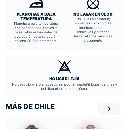
PLANCHAS A BAJA
NO LAVAR EN SECO
TEMPERATURA
No lleves a tintorería;
solventes dañan fibras
Plancha a baja temperatura
técnicas, colores,
con paño; nunca apoyes la
adhesivos y parches
base sobre estampados de
termosellados sensibles
equipación de la selección
gravemente.
chilena 2016 directamente.
NO USAR LEJÍA
No uses cloro ni blanqueadores; podrían desteñir logos, parches y
debilitar el tejido de poliéster.
MÁS DE CHILE