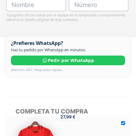
Nombre
Número
Tipografía oficial usada por el equipo en la temporada correspondiente,
idéntica al diseño original de esa camiseta.
¿Prefieres WhatsApp?
Haz tu pedido por WhatsApp en minutos.
Pedir por WhatsApp
Atención 24/7. Respuesta rápida.
COMPLETA TU COMPRA
27,99 €