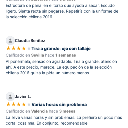
Estructura de panal en el torso que ayuda a secar. Escudo
ligero. Sienta recta sin pegarse. Repetiría con la uniforme de
la selección chilena 2016.
Claudia Benítez
★
★
★
★
★
Tira a grande; ojo con tallaje
Calificado en
Sevilla
hace
1 semanas
Al ponérmela, sensación agradable. Tira a grande, atención
ahí. A este precio, merece. La equipación de la selección
chilena 2016 quizá la pida un número menos.
Javier L.
★
★
★
★
★
Varias horas sin problema
Calificado en
Valencia
hace
3 meses
La llevé varias horas y sin problemas. La prefiero un poco más
corta, cosa mía. En conjunto, recomendable.