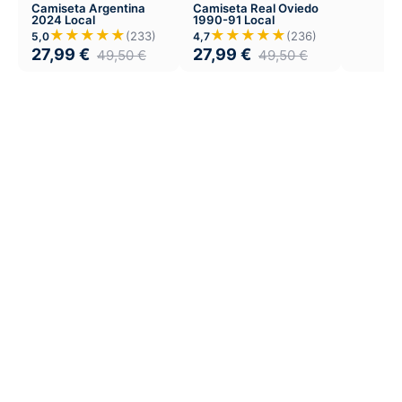
Camiseta Argentina
Camiseta Real Oviedo
2024 Local
1990-91 Local
★★★★★
★★★★★
(233)
(236)
5,0
4,7
27,99
€
27,99
€
49,50
€
49,50
€