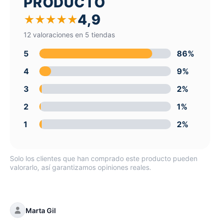
PRODUCTO
4,9
★
★
★
★
★
12 valoraciones en 5 tiendas
5
86%
4
9%
3
2%
2
1%
1
2%
Solo los clientes que han comprado este producto pueden
valorarlo, así garantizamos opiniones reales.
Marta Gil