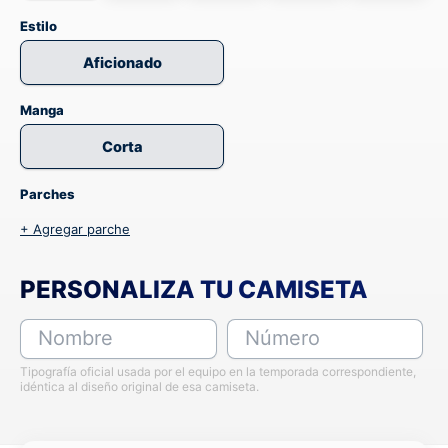
Estilo
Aficionado
Manga
Corta
Parches
+ Agregar parche
PERSONALIZA TU CAMISETA
Nombre
Número
Tipografía oficial usada por el equipo en la temporada correspondiente,
idéntica al diseño original de esa camiseta.