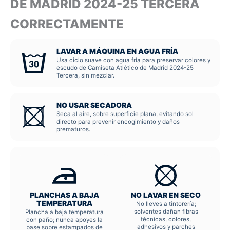
DE MADRID 2024-25 TERCERA
CORRECTAMENTE
LAVAR A MÁQUINA EN AGUA FRÍA
Usa ciclo suave con agua fría para preservar colores y
escudo de Camiseta Atlético de Madrid 2024-25
Tercera, sin mezclar.
NO USAR SECADORA
Seca al aire, sobre superficie plana, evitando sol
directo para prevenir encogimiento y daños
prematuros.
PLANCHAS A BAJA
NO LAVAR EN SECO
TEMPERATURA
No lleves a tintorería;
solventes dañan fibras
Plancha a baja temperatura
técnicas, colores,
con paño; nunca apoyes la
adhesivos y parches
base sobre estampados de