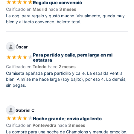
★
★
★
★
★
Regalo que convenció
Calificado en
Madrid
hace
3 meses
La cogí para regalo y gustó mucho. Visualmente, queda muy
bien y al tacto convence. Acierto total.
Óscar
Para partido y calle, pero larga en mi
★
★
★
★
★
estatura
Calificado en
Toledo
hace
2 meses
Camiseta apañada para partidillo y calle. La espalda ventila
bien. A mí se me hace larga (soy bajito), por eso 4. Lo demás,
sin pegas.
Gabriel C.
★
★
★
★
★
Noche grande; envío algo lento
Calificado en
Pontevedra
hace
3 meses
La compré para una noche de Champions y menuda emoción.