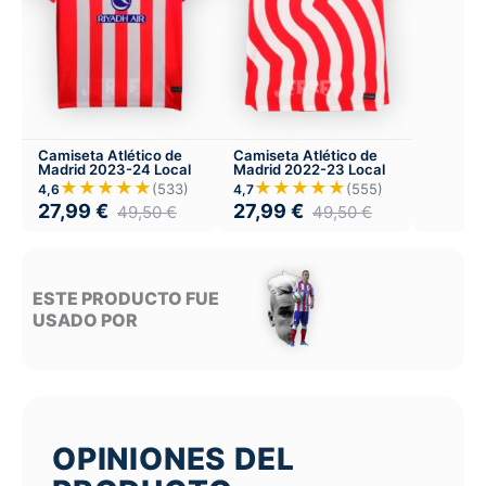
Camiseta Atlético de
Camiseta Atlético de
Madrid 2023-24 Local
Madrid 2022-23 Local
★★★★★
★★★★★
(533)
(555)
4,6
4,7
27,99
€
27,99
€
49,50
€
49,50
€
ESTE PRODUCTO FUE
USADO POR
OPINIONES DEL