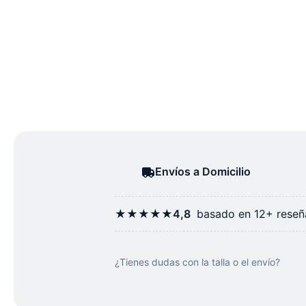
Envíos a Domicilio
★★★★★
4,8
basado en 12+ reseña
¿Tienes dudas con la talla o el envío?