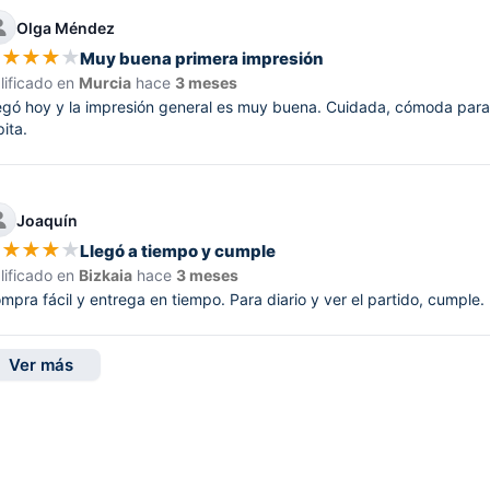
Olga Méndez
★
★
★
★
★
Muy buena primera impresión
lificado en
Murcia
hace
3 meses
egó hoy y la impresión general es muy buena. Cuidada, cómoda para t
pita.
Joaquín
★
★
★
★
★
Llegó a tiempo y cumple
lificado en
Bizkaia
hace
3 meses
mpra fácil y entrega en tiempo. Para diario y ver el partido, cumple. L
Ver más