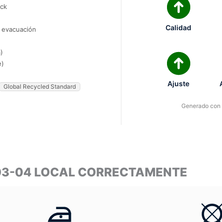
ock
Calidad
e evacuación
)
e)
Ajuste
Global Recycled Standard
Generado con I
003-04 LOCAL CORRECTAMENTE