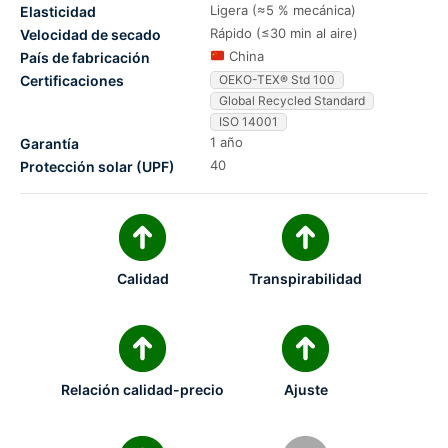
Ligera (≈5 % mecánica)
Elasticidad
Rápido (≤30 min al aire)
Velocidad de secado
China
País de fabricación
Certificaciones
OEKO-TEX® Std 100
Global Recycled Standard
ISO 14001
1 año
Garantía
40
Protección solar (UPF)
Calidad
Transpirabilidad
Relación calidad-precio
Ajuste