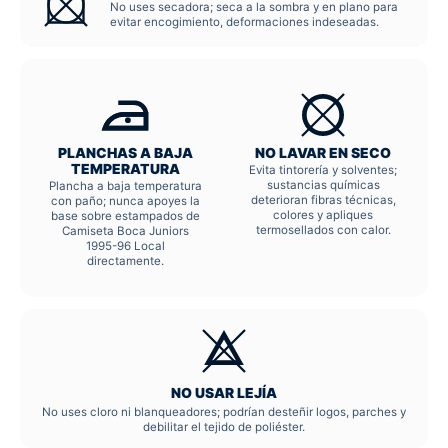
No uses secadora; seca a la sombra y en plano para
evitar encogimiento, deformaciones indeseadas.
PLANCHAS A BAJA
NO LAVAR EN SECO
TEMPERATURA
Evita tintorería y solventes;
sustancias químicas
Plancha a baja temperatura
deterioran fibras técnicas,
con paño; nunca apoyes la
colores y apliques
base sobre estampados de
termosellados con calor.
Camiseta Boca Juniors
1995-96 Local
directamente.
NO USAR LEJÍA
No uses cloro ni blanqueadores; podrían desteñir logos, parches y
debilitar el tejido de poliéster.