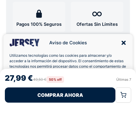
Pagos 100% Seguros
Ofertas Sin Límites
Aviso de Cookies
4,7
basado en 12+ reseñas
★★★★★
verificadas
Utilizamos tecnologías como las cookies para almacenar y/o
acceder a la información del dispositivo. El consentimiento de estas
tecnologías nos permitirá procesar datos como el comportamiento de
navegación o las identificaciones únicas en este sitio. No consentir o
27,99 €
retirar el consentimiento, puede afectar negativamente a ciertas
¿Tienes dudas con la talla o el envío?
49,50 €
50% off
Últimas
7
Rechazar
Aceptar
características y funciones.
Escríbenos por WhatsApp
COMPRAR AHORA
Política de Cookies
Política de Privacidad
Términos Legales