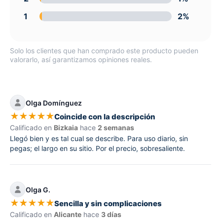
1
2%
Solo los clientes que han comprado este producto pueden
valorarlo, así garantizamos opiniones reales.
Olga Domínguez
★
★
★
★
★
Coincide con la descripción
Calificado en
Bizkaia
hace
2 semanas
Llegó bien y es tal cual se describe. Para uso diario, sin
pegas; el largo en su sitio. Por el precio, sobresaliente.
Olga G.
★
★
★
★
★
Sencilla y sin complicaciones
Calificado en
Alicante
hace
3 días