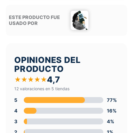
ESTE PRODUCTO FUE
USADO POR
OPINIONES DEL
PRODUCTO
4,7
★
★
★
★
★
12 valoraciones en 5 tiendas
5
77%
4
16%
3
4%
2
1%