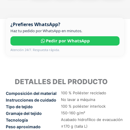
¿Prefieres WhatsApp?
Haz tu pedido por WhatsApp en minutos.
Pedir por WhatsApp
Atención 24/7. Respuesta rápida.
DETALLES DEL PRODUCTO
100 % Poliéster reciclado
Composición del material
No lavar a máquina
Instrucciones de cuidado
100 % poliéster interlock
Tipo de tejido
150-160 g/m²
Gramaje del tejido
Acabado hidrofílico de evacuación
Tecnología
±170 g (talla L)
Peso aproximado