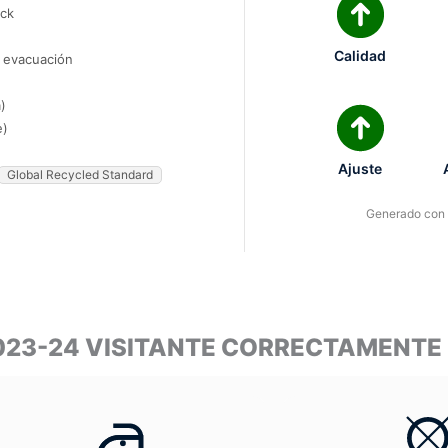
ock
Calidad
e evacuación
)
e)
Ajuste
Global Recycled Standard
Generado con I
023-24 VISITANTE CORRECTAMENTE