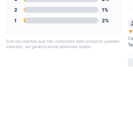
2
1%
1
2%
Ca
Solo los clientes que han comprado este producto pueden
Te
valorarlo, así garantizamos opiniones reales.