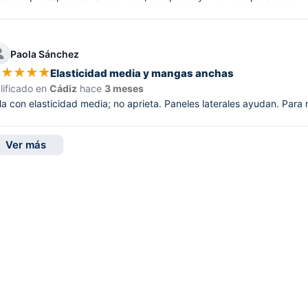
Paola Sánchez
★
★
★
★
★
Elasticidad media y mangas anchas
lificado en
Cádiz
hace
3 meses
la con elasticidad media; no aprieta. Paneles laterales ayudan. Para
Ver más