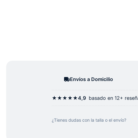
Envíos a Domicilio
★★★★★
4,9
basado en 12+ reseña
¿Tienes dudas con la talla o el envío?