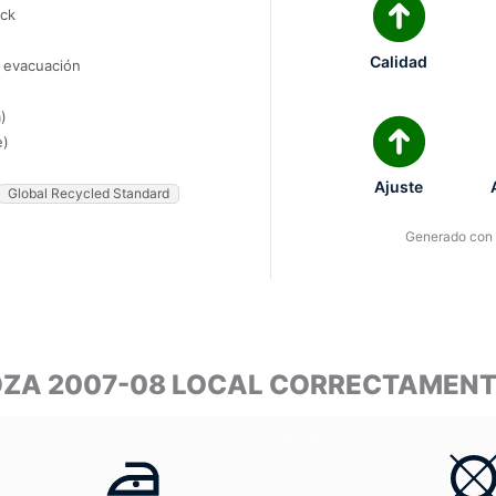
ock
Calidad
e evacuación
)
e)
Ajuste
Global Recycled Standard
Generado con I
OZA 2007-08 LOCAL CORRECTAMEN