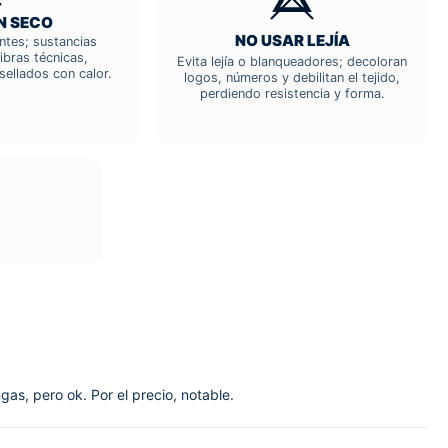
N SECO
NO USAR LEJÍA
entes; sustancias
ibras técnicas,
Evita lejía o blanqueadores; decoloran
sellados con calor.
logos, números y debilitan el tejido,
perdiendo resistencia y forma.
s, pero ok. Por el precio, notable.