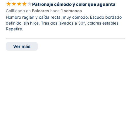
★
★
★
★
★
Patronaje cómodo y color que aguanta
Calificado en
Baleares
hace
1 semanas
Hombro raglán y caída recta, muy cómodo. Escudo bordado
definido, sin hilos. Tras dos lavados a 30º, colores estables.
Repetiré.
Ver más