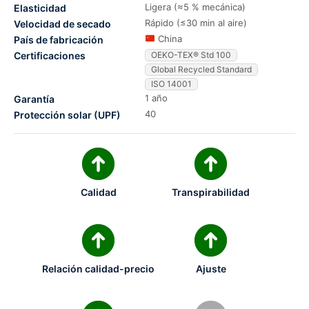
Ligera (≈5 % mecánica)
Elasticidad
Rápido (≤30 min al aire)
Velocidad de secado
China
País de fabricación
Certificaciones
OEKO-TEX® Std 100
Global Recycled Standard
ISO 14001
1 año
Garantía
40
Protección solar (UPF)
Calidad
Transpirabilidad
Relación calidad-precio
Ajuste