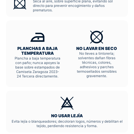
Seca al aire, sobre superficie plana, evitando sol
directo para prevenir encogimiento y daños
prematuros.
PLANCHAS A BAJA
NO LAVAR EN SECO
TEMPERATURA
No lleves a tintorería;
solventes dañan fibras
Plancha a baja temperatura
técnicas, colores,
con paño; nunca apoyes la
adhesivos y parches
base sobre estampados de
termosellados sensibles
Camiseta Zaragoza 2023-
gravemente.
24 Tercera directamente.
NO USAR LEJÍA
Evita lejía o blanqueadores; decoloran logos, números y debilitan el
tejido, perdiendo resistencia y forma.