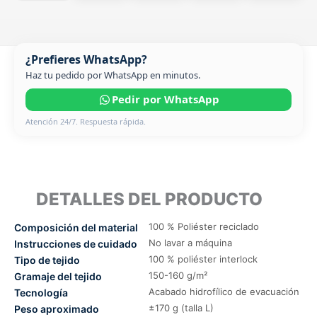
¿Prefieres WhatsApp?
Haz tu pedido por WhatsApp en minutos.
Pedir por WhatsApp
Atención 24/7. Respuesta rápida.
DETALLES DEL PRODUCTO
100 % Poliéster reciclado
Composición del material
No lavar a máquina
Instrucciones de cuidado
100 % poliéster interlock
Tipo de tejido
150-160 g/m²
Gramaje del tejido
Acabado hidrofílico de evacuación
Tecnología
±170 g (talla L)
Peso aproximado