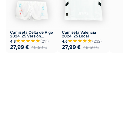
Camiseta Celta de Vigo
Camiseta Valencia
2024-25 Versión
2024-25 Local
Infantil Local
★★★★★
★★★★★
(211)
(232)
4,8
4,6
27,99
€
27,99
€
49,50
€
49,50
€