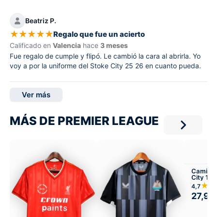
Beatriz P.
★
★
★
★
★
Regalo que fue un acierto
Calificado en
Valencia
hace
3 meses
Fue regalo de cumple y flipó. Le cambió la cara al abrirla. Yo
voy a por la uniforme del Stoke City 25 26 en cuanto pueda.
Ver más
MÁS DE PREMIER LEAGUE
Camiset
City 19
★★
4,7
27,99