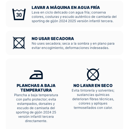
LAVAR A MÁQUINA EN AGUA FRÍA
Lava en ciclo delicado con agua fría; conserva
colores, costuras y escudo auténtico de camiseta del
sporting de gijón 2024 2025 versión infantil tercera.
NO USAR SECADORA
No uses secadora; seca a la sombra y en plano para
evitar encogimiento, deformaciones indeseadas.
PLANCHAS A BAJA
NO LAVAR EN SECO
TEMPERATURA
Evita tintorería y solventes;
sustancias químicas
Plancha a baja temperatura
deterioran fibras técnicas,
con paño protector; evita
colores y apliques
estampados, dorsales y
termosellados con calor.
escudo de camiseta del
sporting de gijón 2024 25
versión infantil tercera
directamente.