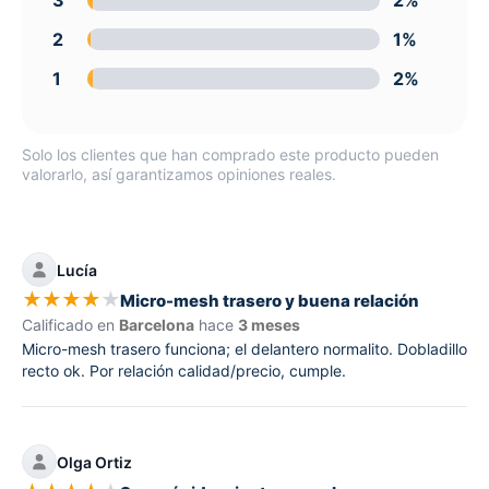
2
1%
1
2%
Solo los clientes que han comprado este producto pueden
valorarlo, así garantizamos opiniones reales.
Lucía
★
★
★
★
★
Micro-mesh trasero y buena relación
Calificado en
Barcelona
hace
3 meses
Micro-mesh trasero funciona; el delantero normalito. Dobladillo
recto ok. Por relación calidad/precio, cumple.
Olga Ortiz