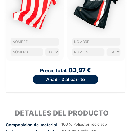
83,97 €
Precio total:
Añadir
3
al carrito
DETALLES DEL PRODUCTO
100 % Poliéster reciclado
Composición del material