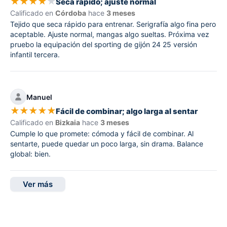
★
★
★
★
★
Seca rápido; ajuste normal
Calificado en
Córdoba
hace
3 meses
Tejido que seca rápido para entrenar. Serigrafía algo fina pero
aceptable. Ajuste normal, mangas algo sueltas. Próxima vez
pruebo la equipación del sporting de gijón 24 25 versión
infantil tercera.
Manuel
★
★
★
★
★
Fácil de combinar; algo larga al sentar
Calificado en
Bizkaia
hace
3 meses
Cumple lo que promete: cómoda y fácil de combinar. Al
sentarte, puede quedar un poco larga, sin drama. Balance
global: bien.
Ver más