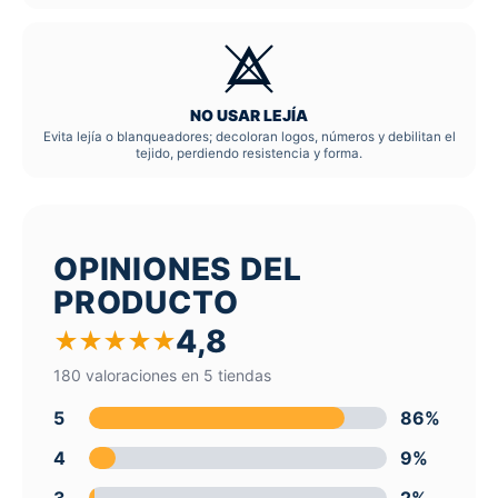
NO USAR LEJÍA
Evita lejía o blanqueadores; decoloran logos, números y debilitan el
tejido, perdiendo resistencia y forma.
OPINIONES DEL
PRODUCTO
4,8
★
★
★
★
★
180 valoraciones en 5 tiendas
5
86%
4
9%
3
2%