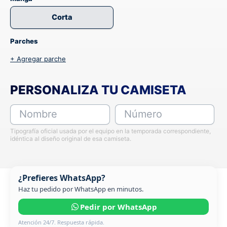
Corta
Parches
+ Agregar parche
PERSONALIZA TU CAMISETA
Nombre
Número
Tipografía oficial usada por el equipo en la temporada correspondiente,
idéntica al diseño original de esa camiseta.
¿Prefieres WhatsApp?
Haz tu pedido por WhatsApp en minutos.
Pedir por WhatsApp
Atención 24/7. Respuesta rápida.