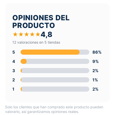
OPINIONES DEL
PRODUCTO
4,8
★
★
★
★
★
12 valoraciones en 5 tiendas
5
86%
4
9%
3
2%
2
1%
1
2%
Solo los clientes que han comprado este producto pueden
valorarlo, así garantizamos opiniones reales.