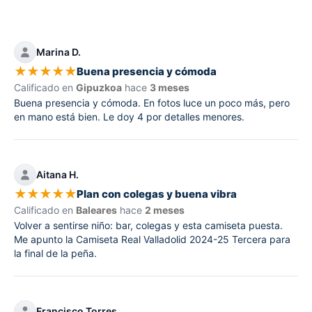
Marina D.
★
★
★
★
★
Buena presencia y cómoda
Calificado en
Gipuzkoa
hace
3 meses
Buena presencia y cómoda. En fotos luce un poco más, pero
en mano está bien. Le doy 4 por detalles menores.
Aitana H.
★
★
★
★
★
Plan con colegas y buena vibra
Calificado en
Baleares
hace
2 meses
Volver a sentirse niño: bar, colegas y esta camiseta puesta.
Me apunto la Camiseta Real Valladolid 2024-25 Tercera para
la final de la peña.
Francisco Torres