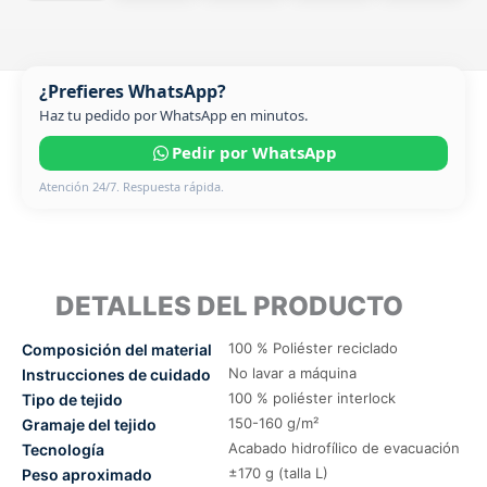
¿Prefieres WhatsApp?
Haz tu pedido por WhatsApp en minutos.
Pedir por WhatsApp
Atención 24/7. Respuesta rápida.
DETALLES DEL PRODUCTO
100 % Poliéster reciclado
Composición del material
No lavar a máquina
Instrucciones de cuidado
100 % poliéster interlock
Tipo de tejido
150-160 g/m²
Gramaje del tejido
Acabado hidrofílico de evacuación
Tecnología
±170 g (talla L)
Peso aproximado