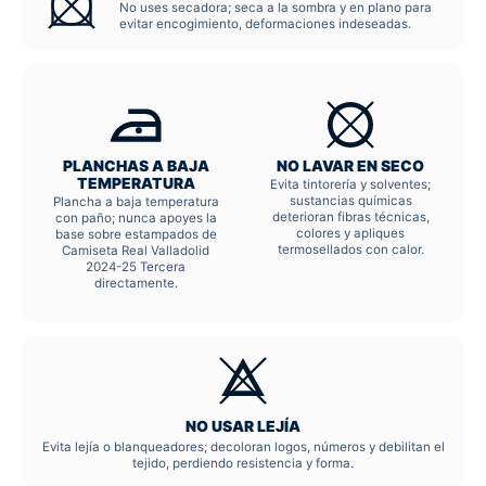
No uses secadora; seca a la sombra y en plano para
evitar encogimiento, deformaciones indeseadas.
PLANCHAS A BAJA
NO LAVAR EN SECO
TEMPERATURA
Evita tintorería y solventes;
sustancias químicas
Plancha a baja temperatura
deterioran fibras técnicas,
con paño; nunca apoyes la
colores y apliques
base sobre estampados de
termosellados con calor.
Camiseta Real Valladolid
2024-25 Tercera
directamente.
NO USAR LEJÍA
Evita lejía o blanqueadores; decoloran logos, números y debilitan el
tejido, perdiendo resistencia y forma.