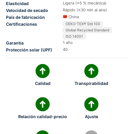
Ligera (≈5 % mecánica)
Elasticidad
Rápido (≤30 min al aire)
Velocidad de secado
China
País de fabricación
Certificaciones
OEKO-TEX® Std 100
Global Recycled Standard
ISO 14001
1 año
Garantía
40
Protección solar (UPF)
Calidad
Transpirabilidad
Relación calidad-precio
Ajuste