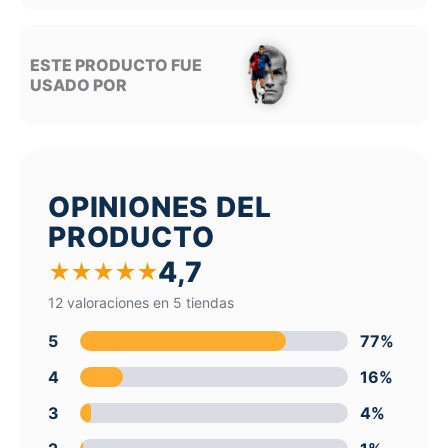
ESTE PRODUCTO FUE
USADO POR
OPINIONES DEL
PRODUCTO
4,7
★
★
★
★
★
12 valoraciones en 5 tiendas
5
77%
4
16%
3
4%