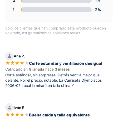
2
1%
1
2%
Solo los clientes que han comprado este producto pueden
valorarlo, así garantizamos opiniones reales.
Ana P.
★
★
★
★
★
Corte estándar y ventilación desigual
Calificado en
Granada
hace
3 meses
Corte estándar, sin sorpresas. Detrás ventila mejor que
delante. Por el precio, notable. La Camiseta Olympiacos
2006-07 Local la miraré en talla china -1.
Iván E.
★
★
★
★
★
Buena caída y talla equivalente