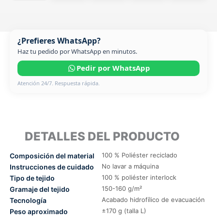
¿Prefieres WhatsApp?
Haz tu pedido por WhatsApp en minutos.
Pedir por WhatsApp
Atención 24/7. Respuesta rápida.
DETALLES DEL PRODUCTO
100 % Poliéster reciclado
Composición del material
No lavar a máquina
Instrucciones de cuidado
100 % poliéster interlock
Tipo de tejido
150-160 g/m²
Gramaje del tejido
Acabado hidrofílico de evacuación
Tecnología
±170 g (talla L)
Peso aproximado