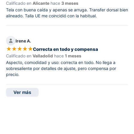
Calificado en
Alicante
hace
3 meses
Tela con buena caída y apenas se arruga. Transfer dorsal bien
alineado. Talla UE me coincidió con la habitual.
Irene A.
★
★
★
★
★
Correcta en todo y compensa
Calificado en
Valladolid
hace
1 meses
Aspecto, comodidad y uso: correcta en todo. No llega a
sobresaliente por detalles de ajuste, pero compensa por
precio.
Ver más