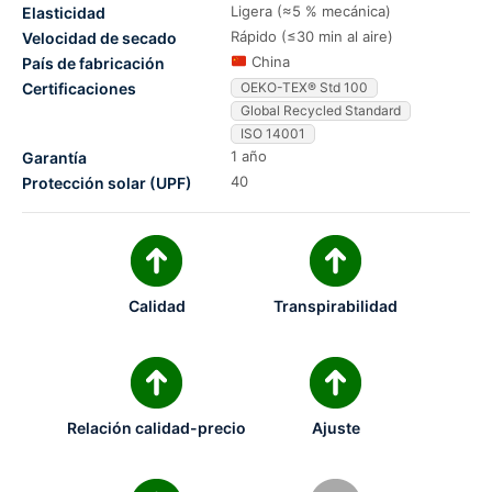
Ligera (≈5 % mecánica)
Elasticidad
Rápido (≤30 min al aire)
Velocidad de secado
China
País de fabricación
Certificaciones
OEKO-TEX® Std 100
Global Recycled Standard
ISO 14001
1 año
Garantía
40
Protección solar (UPF)
Calidad
Transpirabilidad
Relación calidad-precio
Ajuste