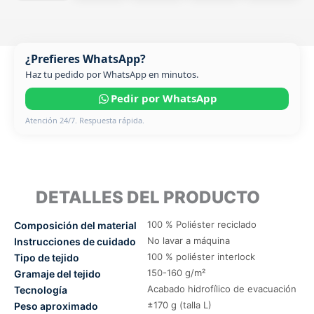
¿Prefieres WhatsApp?
Haz tu pedido por WhatsApp en minutos.
Pedir por WhatsApp
Atención 24/7. Respuesta rápida.
DETALLES DEL PRODUCTO
100 % Poliéster reciclado
Composición del material
No lavar a máquina
Instrucciones de cuidado
100 % poliéster interlock
Tipo de tejido
150-160 g/m²
Gramaje del tejido
Acabado hidrofílico de evacuación
Tecnología
±170 g (talla L)
Peso aproximado