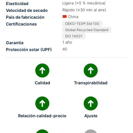
Ligera (≈5 % mecánica)
Elasticidad
Rápido (≤30 min al aire)
Velocidad de secado
China
País de fabricación
Certificaciones
OEKO-TEX® Std 100
Global Recycled Standard
ISO 14001
1 año
Garantía
40
Protección solar (UPF)
Calidad
Transpirabilidad
Relación calidad-precio
Ajuste