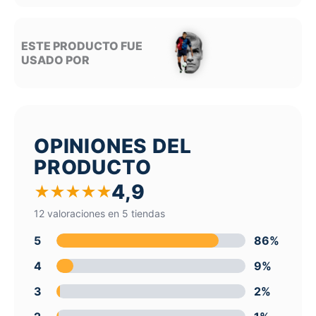
ESTE PRODUCTO FUE
USADO POR
OPINIONES DEL
PRODUCTO
4,9
★
★
★
★
★
12 valoraciones en 5 tiendas
5
86%
4
9%
3
2%