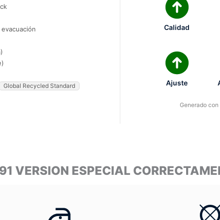
ock
Calidad
e evacuación
)
e)
Ajuste
Global Recycled Standard
Generado con I
-91 VERSION ESPECIAL CORRECTAM