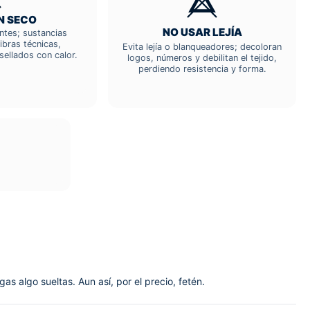
N SECO
NO USAR LEJÍA
entes; sustancias
ibras técnicas,
Evita lejía o blanqueadores; decoloran
sellados con calor.
logos, números y debilitan el tejido,
perdiendo resistencia y forma.
gas algo sueltas. Aun así, por el precio, fetén.