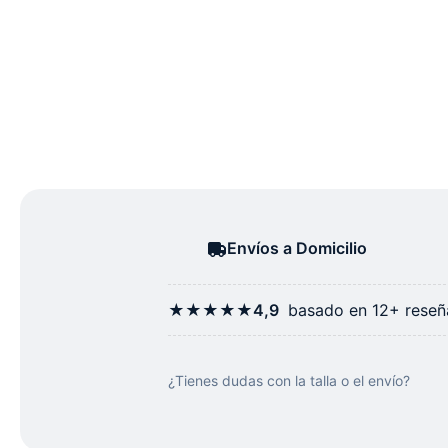
Envíos a Domicilio
★★★★★
4,9
basado en 12+ reseña
¿Tienes dudas con la talla o el envío?