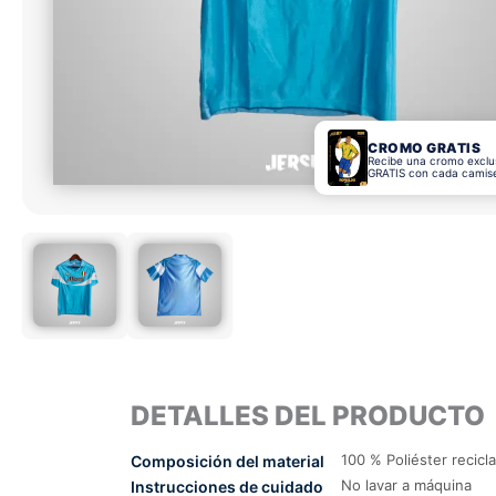
CROMO GRATIS
Recibe una cromo exclu
GRATIS con cada camis
DETALLES DEL PRODUCTO
100 % Poliéster recicl
Composición del material
No lavar a máquina
Instrucciones de cuidado