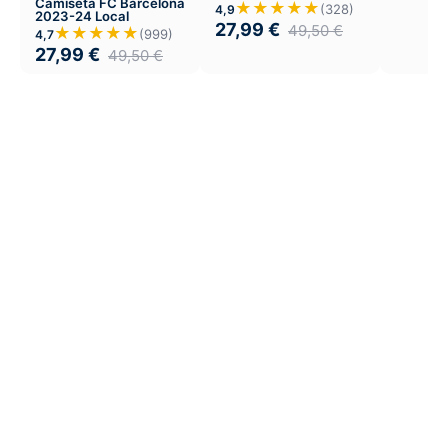
Camiseta FC Barcelona
★★★★★
(328)
4,9
2023-24 Local
27,99
€
49,50
€
★★★★★
(999)
4,7
27,99
€
49,50
€