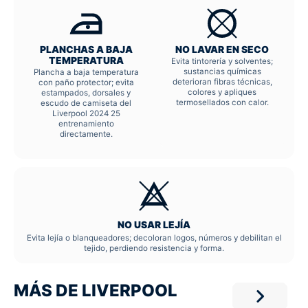
PLANCHAS A BAJA
NO LAVAR EN SECO
TEMPERATURA
Evita tintorería y solventes;
sustancias químicas
Plancha a baja temperatura
deterioran fibras técnicas,
con paño protector; evita
colores y apliques
estampados, dorsales y
termosellados con calor.
escudo de camiseta del
Liverpool 2024 25
entrenamiento
directamente.
NO USAR LEJÍA
Evita lejía o blanqueadores; decoloran logos, números y debilitan el
tejido, perdiendo resistencia y forma.
MÁS DE LIVERPOOL