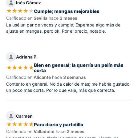
Inés Gómez
★
★
★
★
★
Cumple; mangas mejorables
Calificado en
Sevilla
hace
2 meses
La usé un par de veces y cumple. Esperaba algo más de
ajuste en mangas, pero ok. Por el precio, notable.
Adriana P.
Bien en general; la querría un pelín más
★
★
★
★
★
corta
Calificado en
Alicante
hace
3 semanas
Contento en general. No da calor de más; me habría gustado
un poco más corta. Por lo que vale, más que correcta.
Carmen
★
★
★
★
★
Para diario y partidillo
Calificado en
Valladolid
hace
2 meses