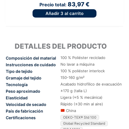
83,97 €
Precio total:
Añadir
3
al carrito
DETALLES DEL PRODUCTO
100 % Poliéster reciclado
Composición del material
No lavar a máquina
Instrucciones de cuidado
100 % poliéster interlock
Tipo de tejido
150-160 g/m²
Gramaje del tejido
Acabado hidrofílico de evacuación
Tecnología
±170 g (talla L)
Peso aproximado
Ligera (≈5 % mecánica)
Elasticidad
Rápido (≤30 min al aire)
Velocidad de secado
China
País de fabricación
Certificaciones
OEKO-TEX® Std 100
Global Recycled Standard