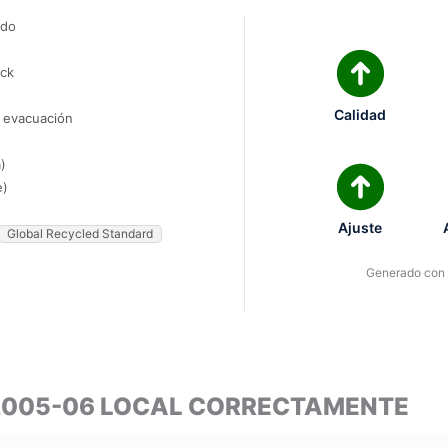
ado
ock
Calidad
e evacuación
)
e)
Ajuste
Global Recycled Standard
Generado con I
 2005-06 LOCAL CORRECTAMENTE