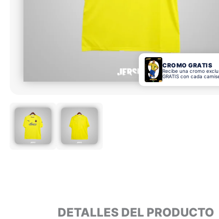
CROMO GRATIS
Recibe una cromo exclu
GRATIS con cada camis
DETALLES DEL PRODUCTO