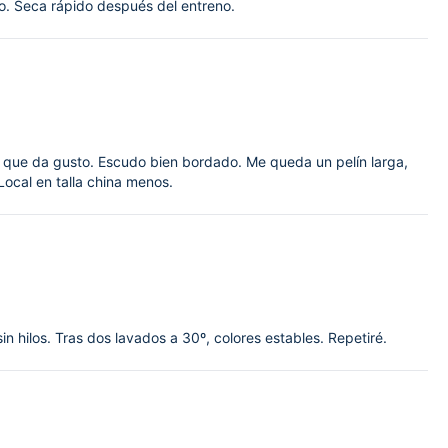
no. Seca rápido después del entreno.
tila que da gusto. Escudo bien bordado. Me queda un pelín larga,
Local en talla china menos.
 hilos. Tras dos lavados a 30º, colores estables. Repetiré.