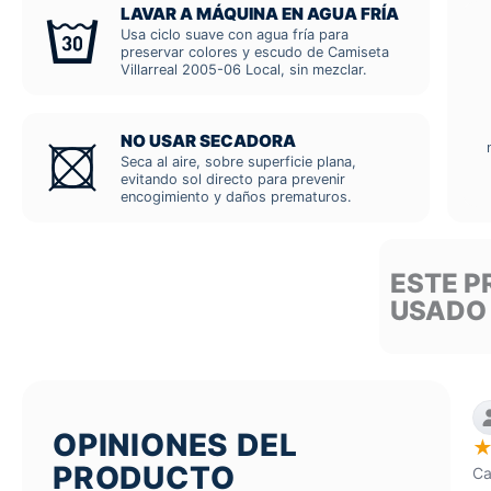
LAVAR A MÁQUINA EN AGUA FRÍA
Usa ciclo suave con agua fría para
preservar colores y escudo de Camiseta
Villarreal 2005-06 Local, sin mezclar.
NO USAR SECADORA
Seca al aire, sobre superficie plana,
evitando sol directo para prevenir
encogimiento y daños prematuros.
ESTE P
USADO
OPINIONES DEL
PRODUCTO
Ca