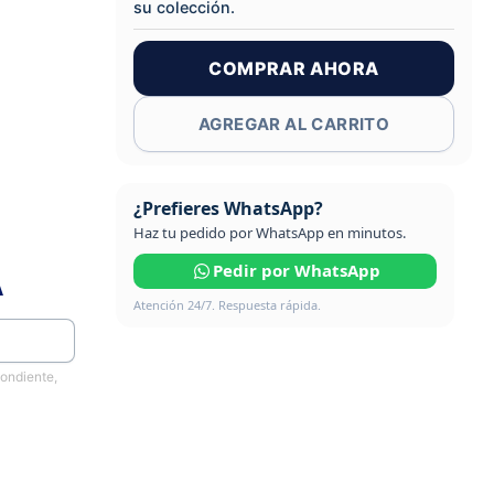
su colección.
COMPRAR AHORA
AGREGAR AL CARRITO
¿Prefieres WhatsApp?
Haz tu pedido por WhatsApp en minutos.
Pedir por WhatsApp
A
Atención 24/7. Respuesta rápida.
pondiente,