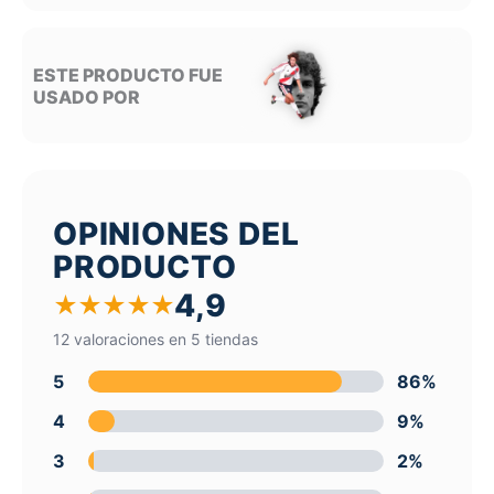
ESTE PRODUCTO FUE
USADO POR
OPINIONES DEL
PRODUCTO
4,9
★
★
★
★
★
12 valoraciones en 5 tiendas
5
86%
4
9%
3
2%