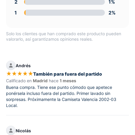
2
1%
1
2%
Solo los clientes que han comprado este producto pueden
valorarlo, así garantizamos opiniones reales.
Andrés
★
★
★
★
★
También para fuera del partido
Calificado en
Madrid
hace
1 meses
Buena compra. Tiene ese punto cómodo que apetece
ponérsela incluso fuera del partido. Primer lavado sin
sorpresas. Próximamente la Camiseta Valencia 2002-03
Local.
Nicolás