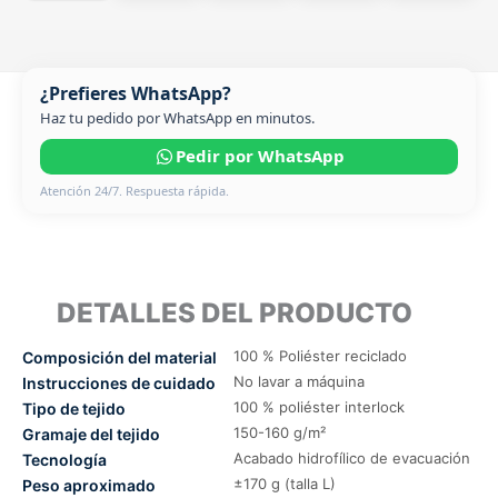
¿Prefieres WhatsApp?
Haz tu pedido por WhatsApp en minutos.
Pedir por WhatsApp
Atención 24/7. Respuesta rápida.
DETALLES DEL PRODUCTO
100 % Poliéster reciclado
Composición del material
No lavar a máquina
Instrucciones de cuidado
100 % poliéster interlock
Tipo de tejido
150-160 g/m²
Gramaje del tejido
Acabado hidrofílico de evacuación
Tecnología
±170 g (talla L)
Peso aproximado