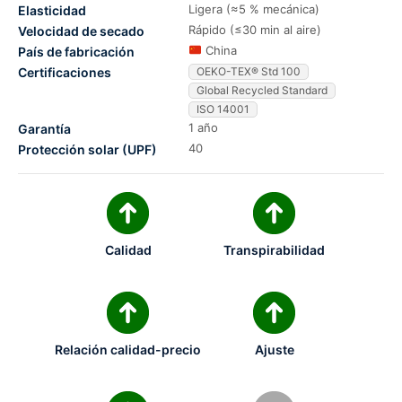
Ligera (≈5 % mecánica)
Elasticidad
Rápido (≤30 min al aire)
Velocidad de secado
China
País de fabricación
Certificaciones
OEKO-TEX® Std 100
Global Recycled Standard
ISO 14001
1 año
Garantía
40
Protección solar (UPF)
Calidad
Transpirabilidad
Relación calidad-precio
Ajuste