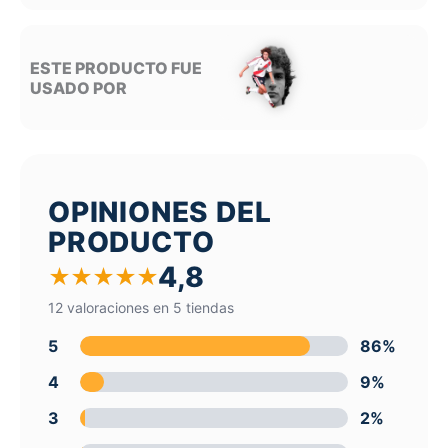
ESTE PRODUCTO FUE
USADO POR
OPINIONES DEL
PRODUCTO
4,8
★
★
★
★
★
12 valoraciones en 5 tiendas
5
86%
4
9%
3
2%