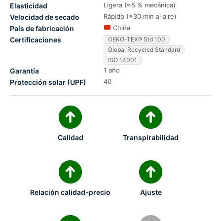
Ligera (≈5 % mecánica)
Elasticidad
Rápido (≤30 min al aire)
Velocidad de secado
China
País de fabricación
Certificaciones
OEKO-TEX® Std 100
Global Recycled Standard
ISO 14001
1 año
Garantía
40
Protección solar (UPF)
Calidad
Transpirabilidad
Relación calidad-precio
Ajuste