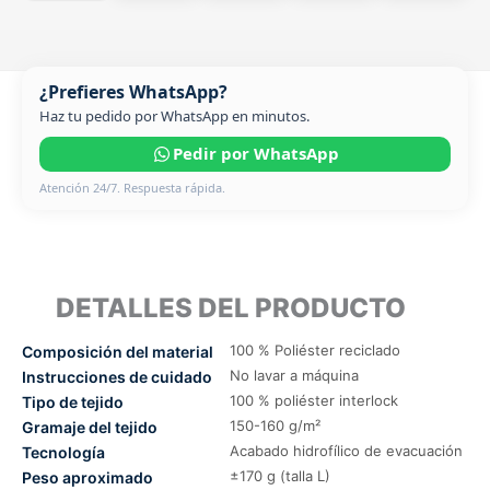
¿Prefieres WhatsApp?
Haz tu pedido por WhatsApp en minutos.
Pedir por WhatsApp
Atención 24/7. Respuesta rápida.
DETALLES DEL PRODUCTO
100 % Poliéster reciclado
Composición del material
No lavar a máquina
Instrucciones de cuidado
100 % poliéster interlock
Tipo de tejido
150-160 g/m²
Gramaje del tejido
Acabado hidrofílico de evacuación
Tecnología
±170 g (talla L)
Peso aproximado