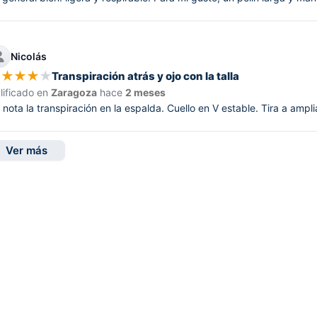
Nicolás
★
★
★
★
★
Transpiración atrás y ojo con la talla
lificado en
Zaragoza
hace
2 meses
 nota la transpiración en la espalda. Cuello en V estable. Tira a amplia
Ver más