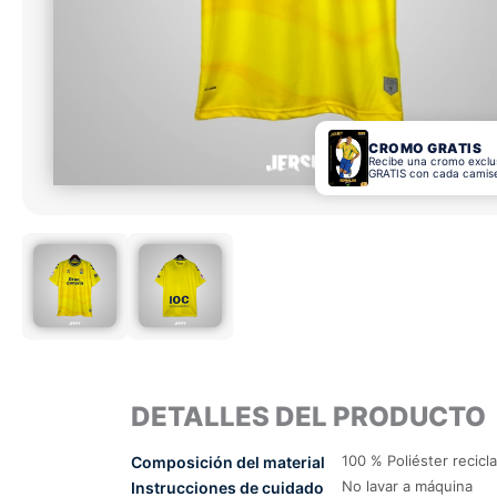
CROMO GRATIS
Recibe una cromo exclu
GRATIS con cada camis
DETALLES DEL PRODUCTO
100 % Poliéster recicl
Composición del material
No lavar a máquina
Instrucciones de cuidado