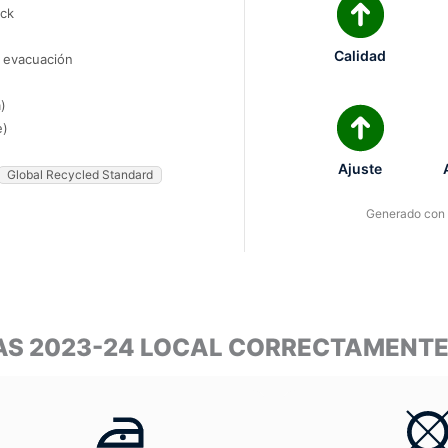
ock
Calidad
e evacuación
)
e)
Ajuste
Global Recycled Standard
Generado con I
MAS 2023-24 LOCAL CORRECTAMENT