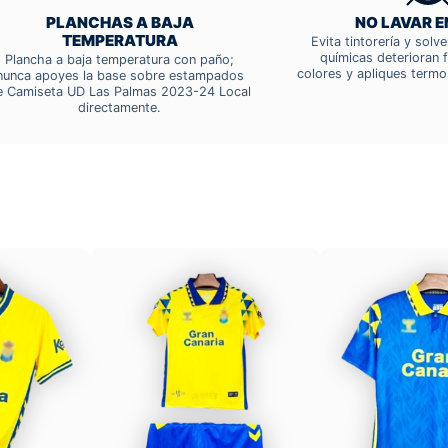
PLANCHAS A BAJA
NO LAVAR E
TEMPERATURA
Evita tintorería y solv
químicas deterioran f
Plancha a baja temperatura con paño;
colores y apliques termo
nunca apoyes la base sobre estampados
e Camiseta UD Las Palmas 2023-24 Local
directamente.