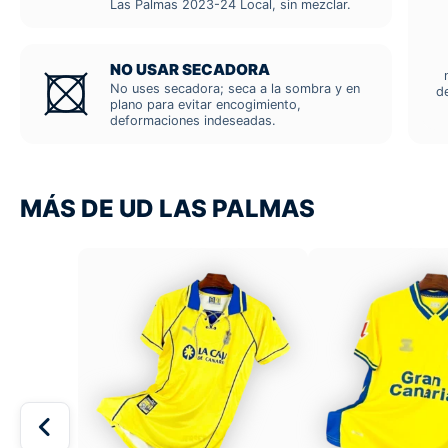
Las Palmas 2023-24 Local, sin mezclar.
NO USAR SECADORA
No uses secadora; seca a la sombra y en
d
plano para evitar encogimiento,
deformaciones indeseadas.
MÁS DE UD LAS PALMAS