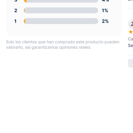
2
1%
1
2%
Ca
Solo los clientes que han comprado este producto pueden
Se
valorarlo, así garantizamos opiniones reales.